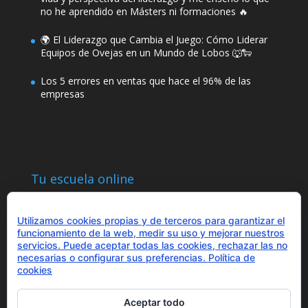
no he aprendido en Másters ni formaciones 🔥
🌍 El Liderazgo que Cambia el Juego: Cómo Liderar
Equipos de Ovejas en un Mundo de Lobos 🐺🐑
Los 5 errores en ventas que hace el 96% de las
empresas
Tu escuela online
Utilizamos cookies propias y de terceros para garantizar el
funcionamiento de la web, medir su uso y mejorar nuestros
servicios. Puede aceptar todas las cookies, rechazar las no
necesarias o configurar sus preferencias.
Política de
¿Hablamos?
cookies
+34 655 43 97 43
info@optimitzat.com
Aceptar todo