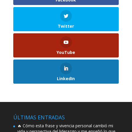
Twitter
YouTube
LinkedIn
ÚLTIMAS ENTRADAS
🔥 Cómo esta frase y vivencia personal cambió mi
vida y perspectiva del liderazgo y me enseñó lo que