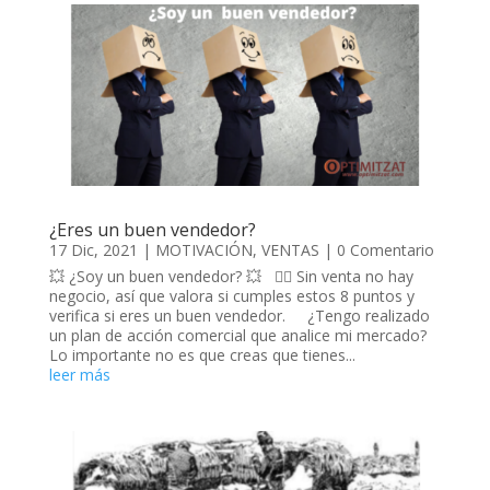
¿Eres un buen vendedor?
17 Dic, 2021
|
MOTIVACIÓN
,
VENTAS
| 0 Comentario
💥 ¿Soy un buen vendedor? 💥 🤷‍♀️ Sin venta no hay
negocio, así que valora si cumples estos 8 puntos y
verifica si eres un buen vendedor. ¿Tengo realizado
un plan de acción comercial que analice mi mercado?
Lo importante no es que creas que tienes...
leer más