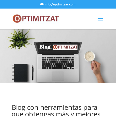
info@optimitzat.com
Blog con herramientas para
que obtengas más y mejores