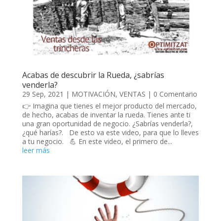
Acabas de descubrir la Rueda, ¿sabrías
venderla?
29 Sep, 2021
|
MOTIVACIÓN
,
VENTAS
| 0 Comentario
👉 Imagina que tienes el mejor producto del mercado,
de hecho, acabas de inventar la rueda. Tienes ante ti
una gran oportunidad de negocio. ¿Sabrías venderla?,
¿qué harías?. De esto va este video, para que lo lleves
a tu negocio. 💪 En este video, el primero de...
leer más