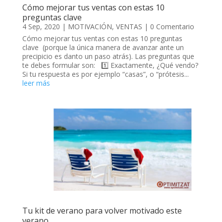
Cómo mejorar tus ventas con estas 10
preguntas clave
4 Sep, 2020
|
MOTIVACIÓN
,
VENTAS
| 0 Comentario
Cómo mejorar tus ventas con estas 10 preguntas
clave (porque la única manera de avanzar ante un
precipicio es danto un paso atrás). Las preguntas que
te debes formular son: 1️⃣ Exactamente, ¿Qué vendo?
Si tu respuesta es por ejemplo “casas”, o “prótesis...
leer más
Tu kit de verano para volver motivado este
verano