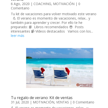
6 Ago, 2020
|
COACHING
,
MOTIVACIÓN
| 0
Comentario
Tu kit de vacaciones para volver motivado este verano
💪 El verano es momento de vacaciones, relax... y
también para aprender y crecer. Por ello te he
preparado: 📘 Libros recomendados 😎 Posts
interesantes 📹 Vídeos destacados Vamos con los...
leer más
Tu regalo de verano: Kit de ventas
31 Jul, 2020
|
MOTIVACIÓN
,
VENTAS
| 0 Comentario
💪 El verano es momento de vacaciones, relax... y