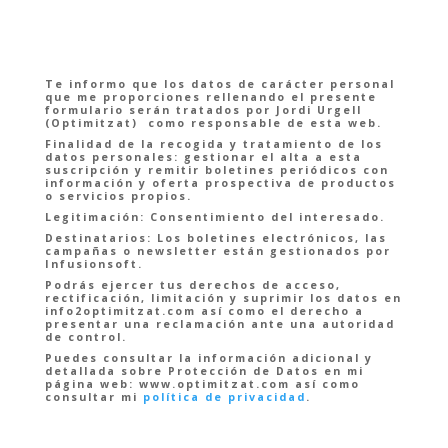
Te informo que los datos de carácter personal
que me proporciones rellenando el presente
formulario serán tratados por Jordi Urgell
(Optimitzat) como responsable de esta web.
Finalidad de la recogida y tratamiento de los
datos personales
: gestionar el alta a esta
suscripción y remitir boletines periódicos con
información y oferta prospectiva de productos
o servicios propios.
Legitimación
: Consentimiento del interesado.
Destinatarios:
Los boletines electrónicos, las
campañas o newsletter están gestionados por
Infusionsoft.
Podrás ejercer tus derechos de acceso,
rectificación, limitación y suprimir los datos en
info2optimitzat.com así como el derecho a
presentar una reclamación ante una autoridad
de control.
Puedes consultar la información adicional y
detallada sobre Protección de Datos en mi
página web: www.optimitzat.com así como
consultar mi
política de privacidad
.