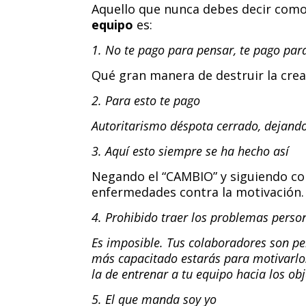
Aquello que nunca debes decir como
equipo
es:
1. No te pago para pensar, te pago par
Qué gran manera de destruir la crea
2. Para esto te pago
Autoritarismo déspota cerrado, dejando
3. Aquí esto siempre se ha hecho así
Negando el “CAMBIO” y siguiendo co
enfermedades contra la motivación.
4. Prohibido traer los problemas person
Es imposible. Tus colaboradores son pe
más capacitado estarás para motivarlos
la de entrenar a tu equipo hacia los obj
5. El que manda soy yo