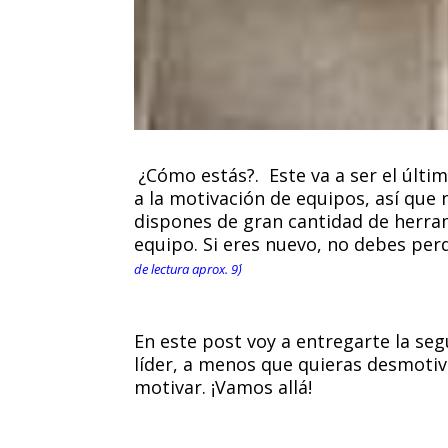
¿Cómo estás?. Este va a ser el últi
a la motivación de equipos, así que
dispones de gran cantidad de herra
equipo. Si eres nuevo, no debes perd
de lectura aprox. 9´)
En este post voy a entregarte la se
líder, a menos que quieras desmotiv
motivar. ¡Vamos allá!