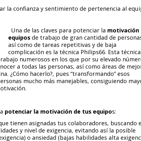
ar la confianza y sentimiento de pertenencia al equi
Una de las claves para potenciar la
motivación
equipos
de trabajo de gran cantidad de persona
así como de tareas repetitivas y de baja
complicación es la técnica Philips66. Esta técnica
 trabajo numerosos en los que por su elevado núme
nocer a todas las personas, así como áreas de mejo
tina. ¿Cómo hacerlo?, pues “transformando” esos
personas mucho más manejables, consiguiendo may
otivación.
ra
potenciar la motivación de tus equipo
s:
ue tienen asignadas tus colaboradores, buscando e
dades y nivel de exigencia, evitando así la posible
xigencia) o ansiedad (bajas habilidades alta exigenci