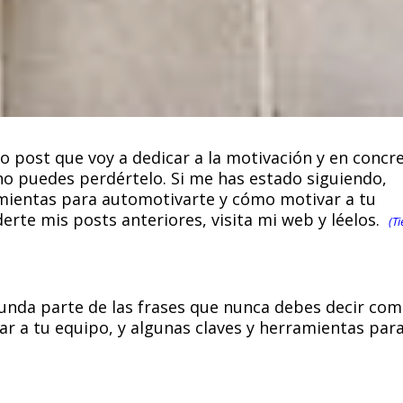
mo post que voy a dedicar a la motivación y en concr
 no puedes perdértelo. Si me has estado siguiendo,
mientas para automotivarte y cómo motivar a tu
erte mis posts anteriores, visita mi web y léelos.
(T
gunda parte de las frases que nunca debes decir co
ar a tu equipo, y algunas claves y herramientas par