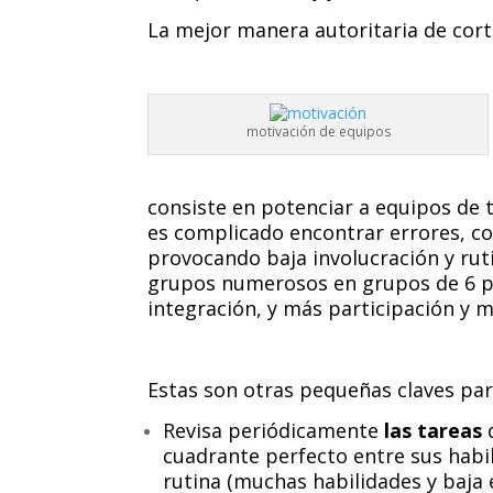
La mejor manera autoritaria de cort
motivación de equipos
consiste en potenciar a equipos de
es complicado encontrar errores, co
provocando baja involucración y ru
grupos numerosos en grupos de 6 
integración, y más participación y m
Estas son otras pequeñas claves pa
Revisa periódicamente
las tareas
q
cuadrante perfecto entre sus habili
rutina (muchas habilidades y baja e