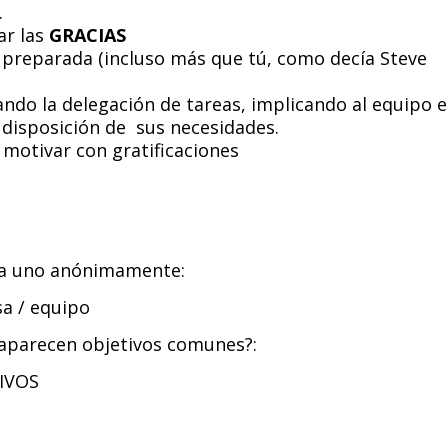
.
ar las
GRACIAS
preparada (incluso más que tú, como decía Steve
ando la delegación de tareas, implicando al equipo 
a disposición de sus necesidades.
e motivar con gratificaciones
ada uno anónimamente:
sa / equipo
¿aparecen objetivos comunes?:
IVOS