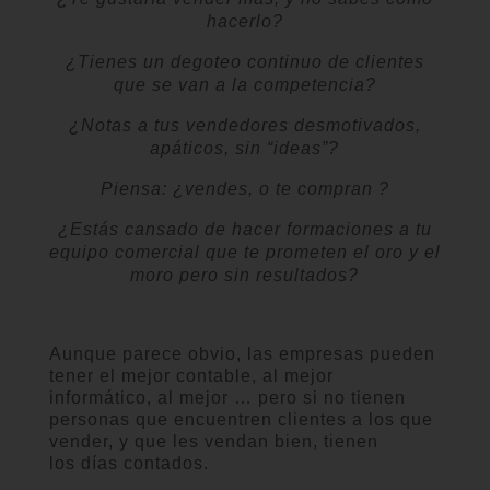
hacerlo?
¿Tienes un degoteo continuo de clientes
que se van a la competencia?
¿Notas a tus vendedores desmotivados,
apáticos, sin “ideas”?
Piensa:
¿
vendes,
o te compran
?
¿Estás cansado de hacer formaciones a tu
equipo comercial que te prometen el oro y el
moro pero sin resultados?
Aunque parece
obvio
, las empresas
pueden
tener
el
mejor
contable
, al mejor
informático
, al mejor
… pero
si no tienen
personas
que encuentren
clientes a los que
vender,
y que les
vendan
bien,
tienen
los
días contados.