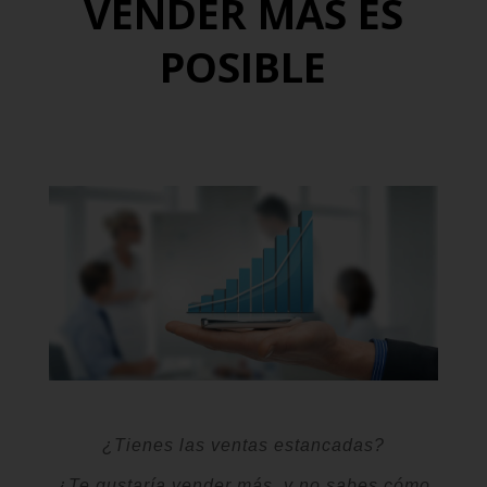
VENDER MÁS ES
POSIBLE
¿Tienes las ventas estancadas?
¿Te gustaría
vender más,
y no sabes cómo