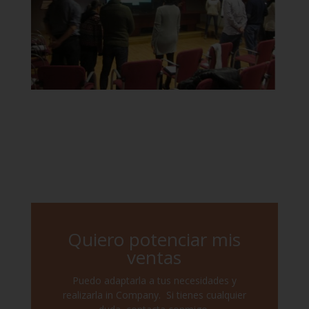
Quiero potenciar mis
ventas
Puedo adaptarla a tus necesidades y
realizarla in Company. Si tienes cualquier