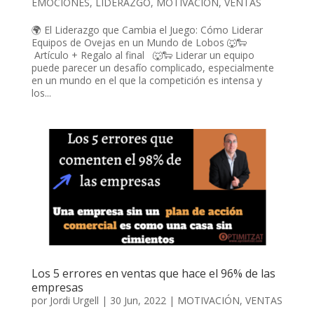
EMOCIONES
,
LIDERAZGO
,
MOTIVACIÓN
,
VENTAS
🌍 El Liderazgo que Cambia el Juego: Cómo Liderar
Equipos de Ovejas en un Mundo de Lobos 🐺🐑
Artículo + Regalo al final 🐺🐑 Liderar un equipo
puede parecer un desafío complicado, especialmente
en un mundo en el que la competición es intensa y
los...
Los 5 errores en ventas que hace el 96% de las
empresas
por
Jordi Urgell
|
30 Jun, 2022
|
MOTIVACIÓN
,
VENTAS