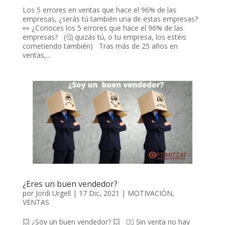
Los 5 errores en ventas que hace el 96% de las
empresas, ¿serás tú también una de estas empresas?
👀 ¿Conoces los 5 errores que hace el 96% de las
empresas? (🤔 quizás tú, o tu empresa, los estéis
cometiendo también) Tras más de 25 años en
ventas,...
¿Eres un buen vendedor?
por
Jordi Urgell
|
17 Dic, 2021
|
MOTIVACIÓN
,
VENTAS
💥 ¿Soy un buen vendedor? 💥 🤷‍♀️ Sin venta no hay