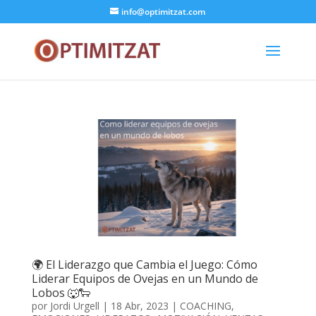
info@optimitzat.com
🌍 El Liderazgo que Cambia el Juego: Cómo
Liderar Equipos de Ovejas en un Mundo de
Lobos 🐺🐑
por
Jordi Urgell
|
18 Abr, 2023
|
COACHING
,