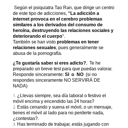
Según el psiquiatra Tao Ran, que dirige un centro
de este tipo de adicciones,
“La adicción a
internet provoca en el cerebro problemas
similares a los derivados del consumo de
heroína, destruyendo las relaciones sociales y
deteriorando el cuerpo
“.
También se han visto
problemas en tener
relaciones sexuales
, pues generalmente se
abusa de la pornografía.
¿Te gustaría saber si eres adicto?.
Te he
preparado un breve test para que puedas valorar.
Responde sinceramente:
SI o NO
(si no
respondes sinceramente NO SERVIRÁ DE
NADA)
¿Llevas siempre, sea día laboral o festivo el
móvil encima y encendido las 24 horas?
Estás cenando y suena el móvil, o un mensaje,
tienes el móvil al lado para no perderte nada,
¿contestas?.
Has terminado de trabajar, estás jugando con