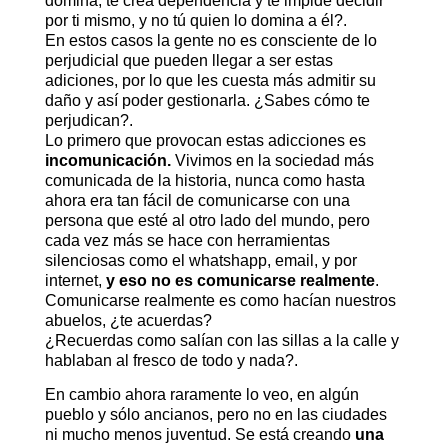
domina, te crea dependencia y te impide decidir
por ti mismo, y no tú quien lo domina a él?.
En estos casos la gente no es consciente de lo
perjudicial que pueden llegar a ser estas
adiciones, por lo que les cuesta más admitir su
daño y así poder gestionarla. ¿Sabes cómo te
perjudican?.
Lo primero que provocan estas adicciones es
incomunicación.
Vivimos en la sociedad más
comunicada de la historia, nunca como hasta
ahora era tan fácil de comunicarse con una
persona que esté al otro lado del mundo, pero
cada vez más se hace con herramientas
silenciosas como el whatshapp, email, y por
internet,
y eso no es comunicarse realmente
.
Comunicarse realmente es como hacían nuestros
abuelos, ¿te acuerdas?
¿Recuerdas como salían con las sillas a la calle y
hablaban al fresco de todo y nada?.
En cambio ahora raramente lo veo, en algún
pueblo y sólo ancianos, pero no en las ciudades
ni mucho menos juventud. Se está creando
una