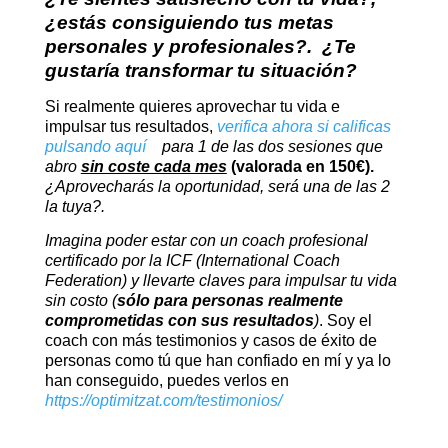
¿estás consiguiendo tus metas
personales y profesionales?. ¿Te
gustaría transformar tu situación?
Si realmente quieres aprovechar tu vida e
impulsar tus resultados,
verifica ahora si calificas
pulsando aquí
para 1 de las dos sesiones que
abro
sin coste cada mes
(valorada en 150€).
¿Aprovecharás la oportunidad, será una de las 2
la tuya?.
Imagina poder estar con un coach profesional
certificado por la ICF (International Coach
Federation) y llevarte claves para impulsar tu vida
sin costo (
sólo para personas realmente
comprometidas con sus resultados
)
. Soy el
coach con más testimonios y casos de éxito de
personas como tú que han confiado en mí y ya lo
han conseguido, puedes verlos en
https://optimitzat.com/testimonios/