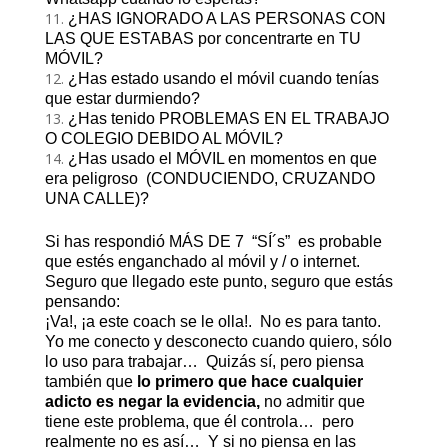
¿HAS IGNORADO A LAS PERSONAS CON
LAS QUE ESTABAS por concentrarte en TU
MÓVIL?
¿Has estado usando el móvil cuando tenías
que estar durmiendo?
¿Has tenido PROBLEMAS EN EL TRABAJO
O COLEGIO DEBIDO AL MÓVIL?
¿Has usado el MÓVIL en momentos en que
era peligroso (CONDUCIENDO, CRUZANDO
UNA CALLE)?
Si has respondió MÁS DE 7 “SÍ´s” es probable
que estés enganchado al móvil y / o internet.
Seguro que llegado este punto, seguro que estás
pensando:
¡Va!, ¡a este coach se le olla!. No es para tanto.
Yo me conecto y desconecto cuando quiero, sólo
lo uso para trabajar… Quizás sí, pero piensa
también que
lo primero que hace cualquier
adicto es negar la evidencia,
no admitir que
tiene este problema, que él controla… pero
realmente no es así… Y si no piensa en las