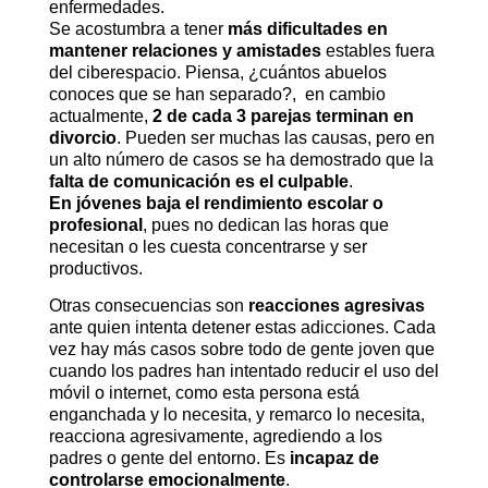
enfermedades.
Se acostumbra a tener
más dificultades en
mantener relaciones y amistades
estables fuera
del ciberespacio. Piensa, ¿cuántos abuelos
conoces que se han separado?, en cambio
actualmente,
2 de cada 3 parejas terminan en
divorcio
. Pueden ser muchas las causas, pero en
un alto número de casos se ha demostrado que la
falta de comunicación es el culpable
.
En jóvenes baja el rendimiento escolar o
profesional
, pues no dedican las horas que
necesitan o les cuesta concentrarse y ser
productivos.
Otras consecuencias son
reacciones agresivas
ante quien intenta detener estas adicciones. Cada
vez hay más casos sobre todo de gente joven que
cuando los padres han intentado reducir el uso del
móvil o internet, como esta persona está
enganchada y lo necesita, y remarco lo necesita,
reacciona agresivamente, agrediendo a los
padres o gente del entorno. Es
incapaz de
controlarse emocionalmente
.