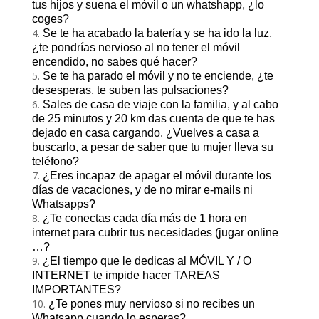
tus hijos y suena el móvil o un whatshapp, ¿lo
coges?
Se te ha acabado la batería y se ha ido la luz,
¿te pondrías nervioso al no tener el móvil
encendido, no sabes qué hacer?
Se te ha parado el móvil y no te enciende, ¿te
desesperas, te suben las pulsaciones?
Sales de casa de viaje con la familia, y al cabo
de 25 minutos y 20 km das cuenta de que te has
dejado en casa cargando. ¿Vuelves a casa a
buscarlo, a pesar de saber que tu mujer lleva su
teléfono?
¿Eres incapaz de apagar el móvil durante los
días de vacaciones, y de no mirar e-mails ni
Whatsapps?
¿Te conectas cada día más de 1 hora en
internet para cubrir tus necesidades (jugar online
…?
¿El tiempo que le dedicas al MÓVIL Y / O
INTERNET te impide hacer TAREAS
IMPORTANTES?
¿Te pones muy nervioso si no recibes un
Whatsapp cuando lo esperas?