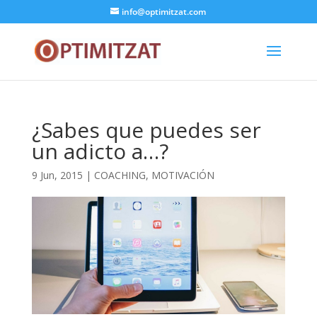
info@optimitzat.com
¿Sabes que puedes ser
un adicto a…?
9 Jun, 2015
|
COACHING
,
MOTIVACIÓN