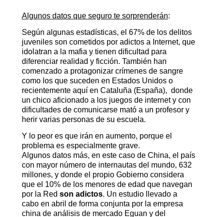
Algunos datos que seguro te sorprenderán
:
Según algunas estadísticas, el 67% de los delitos
juveniles son cometidos por adictos a Internet, que
idolatran a la mafia y tienen dificultad para
diferenciar realidad y ficción. También han
comenzado a protagonizar crímenes de sangre
como los que suceden en Estados Unidos o
recientemente aquí en Cataluña (España), donde
un chico aficionado a los juegos de internet y con
dificultades de comunicarse mató a un profesor y
herir varias personas de su escuela.
Y lo peor es que irán en aumento, porque el
problema es especialmente grave.
Algunos datos más, en este caso de China, el país
con mayor número de internautas del mundo, 632
millones, y donde el propio Gobierno considera
que el 10% de los menores de edad que navegan
por la Red
son adictos
. Un estudio llevado a
cabo en abril de forma conjunta por la empresa
china de análisis de mercado Eguan y del