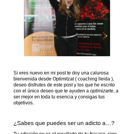
Si eres nuevo en mi post te doy una calurosa
bienvenida desde Optimitzat ( coaching lleida ),
deseo disfrutes de este post y los que he escrito
con el único deseo que te ayuden a
optimizarte
, a
ser mejor en toda tu esencia y consigas tus
objetivos.
¿Sabes que puedes ser un adicto a…?
Tu adicción no es el resultado de tu fracaso, sino