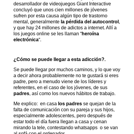
desarrollador de videojuegos Giant Interactive
concluyó que unos cien millones de jóvenes
sufren por esta causa algún tipo de trastorno
mental, generalmente
la pérdida del autocontrol
,
y que hay 24 millones de adictos a internet. Allí a
los juegos online se les llaman “
heroína
electrónica
“.
¿Cómo se puede llegar a esta adicción?.
Se puede llegar por muchos caminos, y lo que voy
a decir ahora probablemente no te gustará si eres
padre, pero a menudo viene de los líderes y
referentes, en el caso de los jóvenes, de sus
padres
, así como los nuevos hábitos de trabajo.
Me explico: en casa
los padres
se quejan de la
falta de comunicación con su pareja y sus hijos,
especialmente adolescentes, pero después de
estar todo el día fuera llegan a casa y cenan
mirando la tele, contestando whatsapps o se van
al sofá con el ordenador.