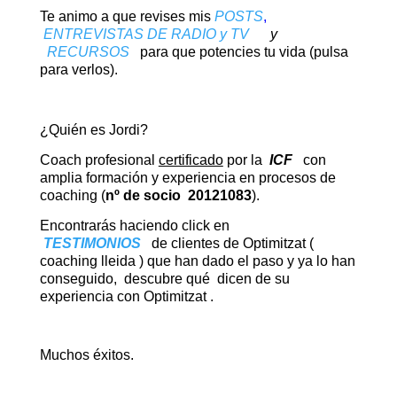
Te animo a que revises mis
POSTS
,
ENTREVISTAS DE RADIO y TV
y
RECURSOS
para que potencies tu vida (pulsa
para verlos).
¿Quién es Jordi?
Coach profesional
certificado
por la
ICF
con
amplia formación y experiencia en procesos de
coaching (
nº de socio 20121083
).
Encontrarás haciendo click en
TESTIMONIOS
de clientes de Optimitzat (
coaching lleida ) que han dado el paso y ya lo han
conseguido, descubre qué dicen de su
experiencia con Optimitzat .
Muchos éxitos.