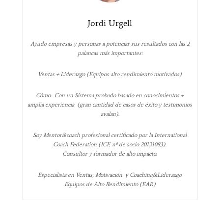
Jordi Urgell
Ayudo empresas y personas a potenciar sus resultados con las 2
palancas más importantes:
Ventas + Liderazgo (Equipos alto rendimiento motivados)
Cómo: Con un Sistema probado basado en conocimientos +
amplia experiencia (gran cantidad de casos de éxito y testimonios
avalan).
Soy Mentor&coach profesional certificado por la International
Coach Federation (ICF, nº de socio 20121083).
Consultor y formador de alto impacto.
Especialista en Ventas, Motivación y Coaching&Liderazgo
Equipos de Alto Rendimiento (EAR)