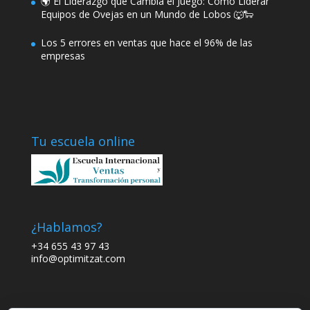
🌍 El Liderazgo que Cambia el Juego: Cómo Liderar
Equipos de Ovejas en un Mundo de Lobos 🐺🐑
Los 5 errores en ventas que hace el 96% de las
empresas
Tu escuela online
¿Hablamos?
+34 655 43 97 43
info@optimitzat.com