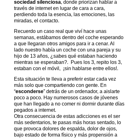
sociedad silenciosa
, donde priorizan hablar a
través de internet en lugar de cara a cara,
perdiendo toda la esencia, las emociones, las
miradas, el contacto.
Recuerdo un caso real que viví hace unas
semanas, estábamos dentro del coche esperando
a que llegaran otros amigos para ir a cenar. Al
lado nuestro había un coche con una pareja y su
hijo de 13 años, ¿sabes qué estaban haciendo
mientras se esperaban?. Pues los 3, repito los 3,
estaban con el móvil, ¡sin hablarse entre ellos!.
Esta situación te lleva a preferir estar cada vez
más solo que compartiendo con gente. En
“
esconderse
” detrás de un ordenador, a aislarte
poco a poco. Hay numerosos casos de jóvenes
que han llegado a no comer ni dormir durante días
pegados a internet.
Otra consecuencia de estas adicciones es el ser
más sedentarios, te pasas más horas sentado, lo
que provoca dolores de espalda, dolor de ojos,
bajo estado de forma físico y más propensión a