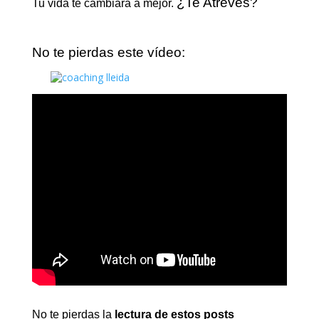
¿Te Atreves?
Tu vida te cambiará a mejor.
No te pierdas este vídeo:
No te pierdas la
lectura de estos posts