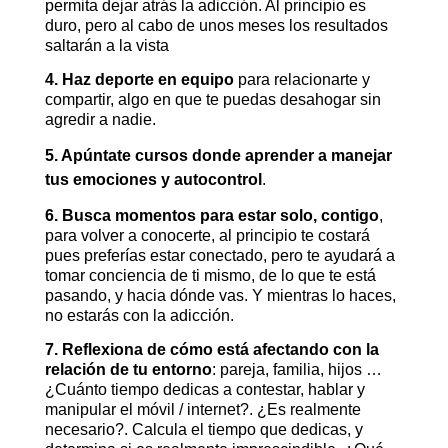
permita dejar atrás la adicción. Al principio es
duro, pero al cabo de unos meses los resultados
saltarán a la vista
4. Haz deporte en equipo
para relacionarte y
compartir, algo en que te puedas desahogar sin
agredir a nadie.
5. Apúntate cursos donde aprender a manejar
tus emociones y autocontrol
.
6. Busca momentos para estar solo, contigo
,
para volver a conocerte, al principio te costará
pues preferías estar conectado, pero te ayudará a
tomar conciencia de ti mismo, de lo que te está
pasando, y hacia dónde vas. Y mientras lo haces,
no estarás con la adicción.
7. Reflexiona de cómo está afectando con la
relación de tu entorno
: pareja, familia, hijos …
¿Cuánto tiempo dedicas a contestar, hablar y
manipular el móvil / internet?. ¿Es realmente
necesario?. Calcula el tiempo que dedicas, y