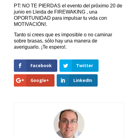
PT: NO TE PIERDAS el evento del próximo 20 de
junio en Lleida de FIREWAKING , una
OPORTUNIDAD para impulsar tu vida con
MOTIVACIÓN!.
Tanto si crees que es imposible o no caminar
sobre brasas, sólo hay una manera de
averiguarlo. ¡Te espero!.
Facebook
Twitter
Google+
LinkedIn