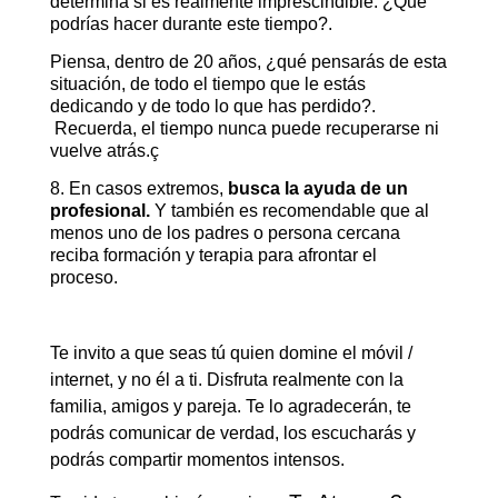
determina si es realmente imprescindible. ¿Qué
podrías hacer durante este tiempo?.
Piensa, dentro de 20 años, ¿qué pensarás de esta
situación, de todo el tiempo que le estás
dedicando y de todo lo que has perdido?.
Recuerda, el tiempo nunca puede recuperarse ni
vuelve atrás.ç
8. En casos extremos,
busca la ayuda de un
profesional.
Y también es recomendable que al
menos uno de los padres o persona cercana
reciba formación y terapia para afrontar el
proceso.
Te invito a que seas tú quien domine el móvil /
internet, y no él a ti. Disfruta realmente con la
familia, amigos y pareja. Te lo agradecerán, te
podrás comunicar de verdad, los escucharás y
podrás compartir momentos intensos.