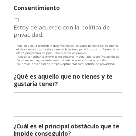
Consentimiento
Estoy de acuerdo con la política de
privacidad.
Finalidad de la recogida y tratamiento de los datos personales: gestionar
el alta a esta suscripción y remitir boletines periódicos con información y
oferta prospectiva de productos o servicios propios.
Puedes consultar la información adicional y detallada sobre Protección de
Datos en mi página web: www.optimitzat.com así como consultar mi
política de privacidad en https://optimitzat.com/politica-de-privacidad/
¿Qué es aquello que no tienes y te
gustaría tener?
¿Cuál es el principal obstáculo que te
impide conseguirlo?