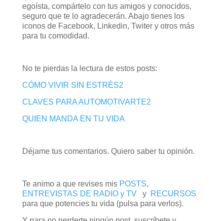
egoísta, compártelo con tus amigos y conocidos,
seguro que te lo agradecerán. Abajo tienes los
iconos de Facebook, Linkedin, Twiter y otros más
para tu comodidad.
No te pierdas la lectura de estos posts:
CÓMO VIVIR SIN ESTRÉS2
CLAVES PARA AUTOMOTIVARTE2
QUIEN MANDA EN TU VIDA
Déjame tus comentarios. Quiero saber tu opinión.
Te animo a que revises mis
POSTS
,
ENTREVISTAS DE RADIO y TV
y
RECURSOS
para que potencies tu vida (pulsa para verlos).
Y para no perderte ningún post, suscríbete y