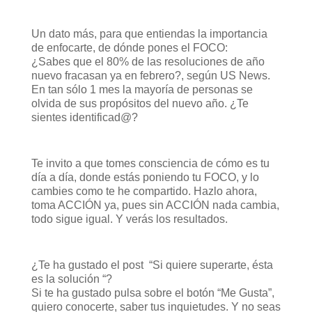
Un dato más, para que entiendas la importancia
de enfocarte, de dónde pones el FOCO:
¿Sabes que el 80% de las resoluciones de año
nuevo fracasan ya en febrero?, según US News.
En tan sólo 1 mes la mayoría de personas se
olvida de sus propósitos del nuevo año. ¿Te
sientes identificad@?
Te invito a que tomes consciencia de cómo es tu
día a día, donde estás poniendo tu FOCO, y lo
cambies como te he compartido. Hazlo ahora,
toma ACCIÓN ya, pues sin ACCIÓN nada cambia,
todo sigue igual. Y verás los resultados.
¿Te ha gustado el post “Si quiere superarte, ésta
es la solución “?
Si te ha gustado pulsa sobre el botón “Me Gusta”,
quiero conocerte, saber tus inquietudes. Y no seas