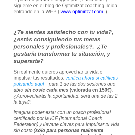
sígueme en el blog de Optimitzat coaching lleida
entrando en la WEB (
www.optimitzat.com
)
¿Te sientes satisfecho con tu vida?,
¿estás consiguiendo tus metas
personales y profesionales?. ¿Te
gustaría transformar tu situación, y
superarte?
Si realmente quieres aprovechar tu vida e
impulsar tus resultados,
verifica ahora si calificas
pulsando aquí
para 1 de las dos sesiones que
abro
sin coste cada mes
(valorada en 150€).
¿Aprovecharás la oportunidad, será una de las 2
la tuya?.
Imagina poder estar con un coach profesional
certificado por la ICF (International Coach
Federation) y llevarte claves para impulsar tu vida
sin costo (
sólo para personas realmente