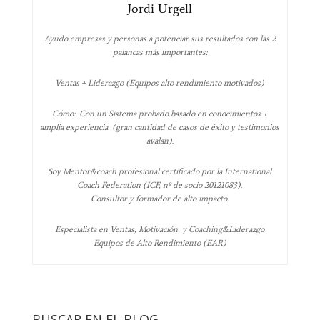
Jordi Urgell
Ayudo empresas y personas a potenciar sus resultados con las 2
palancas más importantes:
Ventas + Liderazgo (Equipos alto rendimiento motivados)
Cómo: Con un Sistema probado basado en conocimientos +
amplia experiencia (gran cantidad de casos de éxito y testimonios
avalan).
Soy Mentor&coach profesional certificado por la International
Coach Federation (ICF, nº de socio 20121083).
Consultor y formador de alto impacto.
Especialista en Ventas, Motivación y Coaching&Liderazgo
Equipos de Alto Rendimiento (EAR)
BUSCAR EN EL BLOG