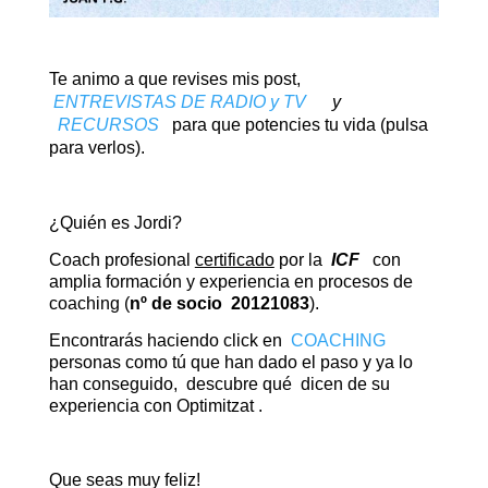
Te animo a que revises mis post
,
ENTREVISTAS DE RADIO y TV
y
RECURSOS
para que potencies tu vida (pulsa
para verlos).
¿Quién es Jordi?
Coach profesional
certificado
por la
ICF
con
amplia formación y experiencia en procesos de
coaching (
nº de socio 20121083
).
Encontrarás haciendo click en
COACHING
personas como tú que han dado el paso y ya lo
han conseguido, descubre qué dicen de su
experiencia con Optimitzat .
Que seas muy feliz!