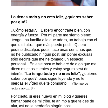
Lo tienes todo y no eres feliz, ¿quieres saber
por qué?
¿Cómo estás?.
Espero encontrarte bien, con
energía y fuerza.
Por mi parte me siento pleno:
tengo una familia a la que adoro, un trabajo con el
que disfruto… qué más puedo pedir. Quiero
pedirte disculpas pues hace unas semanas que
no he publicado ningún post, sin poner excusas
sólo decirte que me he tomado un espacio
personal. En este post te hablaré de algo que me
dicen muchos clientes y estoy seguro será de tu
interés,
“Lo tengo todo y no eres feliz”
, ¿quieres
saber por qué?, pues sigue leyendo y no te
pierdas el vídeo que te comparto.
(Tiempo de
lectura aprox. 8´)
Por cierto, si eres nuevo en mi blog y quieres
formar parte de mi tribu, te animo a que te des de
alta, así no te perderás ningún post.