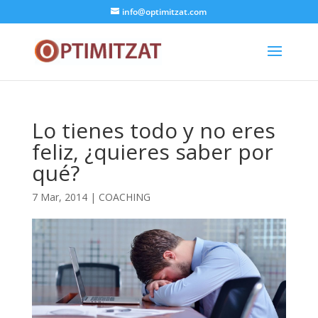
info@optimitzat.com
Lo tienes todo y no eres
feliz, ¿quieres saber por
qué?
7 Mar, 2014
|
COACHING