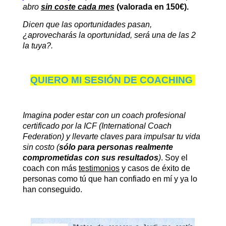
abro
sin coste cada mes
(valorada en 150€).
Dicen que las oportunidades pasan,
¿aprovecharás la oportunidad, será una de las 2
la tuya?.
QUIERO MI SESIÓN DE COACHING
Imagina poder estar con un coach profesional
certificado por la ICF (International Coach
Federation) y llevarte claves para impulsar tu vida
sin costo (
sólo para personas realmente
comprometidas con sus resultados
)
. Soy el
coach con más
testimonios
y casos de éxito de
personas como tú que han confiado en mí y ya lo
han conseguido.