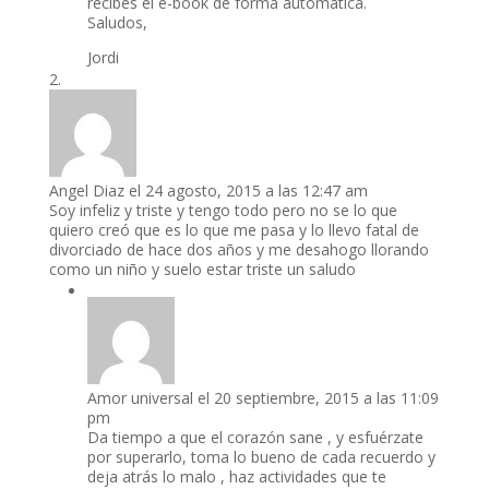
recibes el e-book de forma automática.
Saludos,
Jordi
Angel Diaz
el 24 agosto, 2015 a las 12:47 am
Soy infeliz y triste y tengo todo pero no se lo que
quiero creó que es lo que me pasa y lo llevo fatal de
divorciado de hace dos años y me desahogo llorando
como un niño y suelo estar triste un saludo
Amor universal
el 20 septiembre, 2015 a las 11:09
pm
Da tiempo a que el corazón sane , y esfuérzate
por superarlo, toma lo bueno de cada recuerdo y
deja atrás lo malo , haz actividades que te