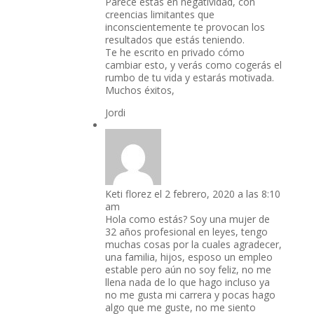
Parece estás en negatividad, con
creencias limitantes que
inconscientemente te provocan los
resultados que estás teniendo.
Te he escrito en privado cómo
cambiar esto, y verás como cogerás el
rumbo de tu vida y estarás motivada.
Muchos éxitos,
Jordi
Keti florez
el 2 febrero, 2020 a las 8:10
am
Hola como estás? Soy una mujer de
32 años profesional en leyes, tengo
muchas cosas por la cuales agradecer,
una familia, hijos, esposo un empleo
estable pero aún no soy feliz, no me
llena nada de lo que hago incluso ya
no me gusta mi carrera y pocas hago
algo que me guste, no me siento