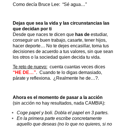
Como decía Bruce Lee: “Sé agua…”
Dejas que sea la vida y las circunstancias las
que decidan por ti
Desde que naces te dicen que
has de
estudiar,
conseguir un buen trabajo, casarte, tener hijos,
hacer deporte… No te dejes encasillar, toma tus
decisiones de acuerdo a tus valores, sin que sean
los otros o la sociedad quien decida tu vida.
Te reto de nuevo:
cuenta cuantas veces dices
“HE DE…”
. Cuando te lo digas demasiado,
párate y reflexiona. ¿Realmente he de…?.
Ahora es el momento de pasar a la acción
(sin acción no hay resultados, nada CAMBIA):
Coge papel y boli. Dobla el papel en 3 partes.
En la primera parte escribe concretamente
aquello que deseas (no lo que no quieres, si no