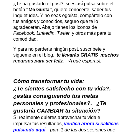
¿
Te ha gustado el post?, si es así pulsa sobre el
botón
“Me Gusta”
, quiero conocerte, saber tus
inquietudes. Y no seas egoísta, compártelo con
tus amigos y conocidos, seguro que te lo
agradecerán. Abajo tienes los iconos de
Facebook, Linkedin, Twiter
y otros más para tu
comodidad.
Y para no perderte ningún post,
suscríbete y
sígueme en el blog
,
te llevarás GRATIS muchos
recursos para ser feliz
. ¡A qué esperas!.
Cómo transformar tu vida:
¿Te sientes satisfecho con tu vida?,
¿estás consiguiendo tus metas
personales y profesionales?. ¿Te
gustaría CAMBIAR tu situación?
Si realmente quieres aprovechar tu vida e
impulsar tus resultados,
verifica ahora si calificas
pulsando aquí
para 1 de las dos sesiones que