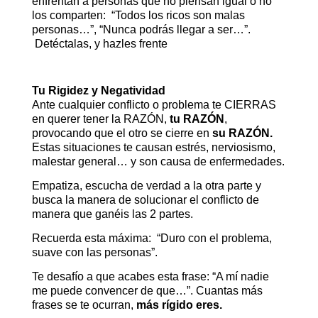
enfrentan a personas que no piensan igual o no
los comparten: “Todos los ricos son malas
personas…”, “Nunca podrás llegar a ser…”.
Detéctalas, y hazles frente
Tu Rigidez y Negatividad
Ante cualquier conflicto o problema te CIERRAS
en querer tener la RAZÓN,
tu RAZÓN
,
provocando que el otro se cierre en
su RAZÓN.
Estas situaciones te causan estrés, nerviosismo,
malestar general… y son causa de enfermedades.
Empatiza, escucha de verdad a la otra parte y
busca la manera de solucionar el conflicto de
manera que ganéis las 2 partes.
Recuerda esta máxima: “Duro con el problema,
suave con las personas”.
Te desafío a que acabes esta frase: “A mí nadie
me puede convencer de que…”. Cuantas más
frases se te ocurran,
más rígido eres.