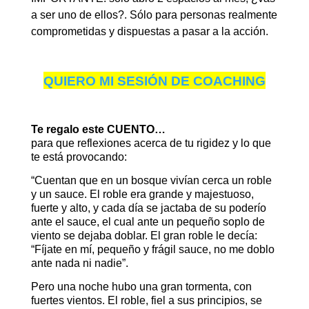
a ser uno de ellos?. Sólo para personas realmente
comprometidas y dispuestas a pasar a la acción.
QUIERO MI SESIÓN DE COACHING
Te regalo este CUENTO…
para que reflexiones acerca de tu rigidez y lo que
te está provocando:
“Cuentan que en un bosque vivían cerca un roble
y un sauce. El roble era grande y majestuoso,
fuerte y alto, y cada día se jactaba de su poderío
ante el sauce, el cual ante un pequeño soplo de
viento se dejaba doblar. El gran roble le decía:
“Fíjate en mí, pequeño y frágil sauce, no me doblo
ante nada ni nadie”.
Pero una noche hubo una gran tormenta, con
fuertes vientos. El roble, fiel a sus principios, se