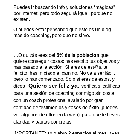
Puedes ir buscando info y soluciones “mágicas”
por internet, pero todo seguirá igual, porque no
existen.
O puedes estar pensando que este es un blog
más de coaching, pero que no sirve.
…O quizás eres del
5% de la población
que
quiere conseguir cosas: has escrito tus objetivos y
has pasado a la acción. Si eres de est@s, te
felicito, has iniciado el camino. No va a ser fácil,
pero lo has comenzado. Sólo si eres de estos, y
Quiero ser feliz ya
dices
,
verifica si calificas
para una sesión de coaching conmigo
sin coste
,
con un coach profesional avalado por gran
cantidad de testimonios y casos de éxito (puedes
ver algunos de ellos en la web), para que te lleves
claridad y pautas concretas.
IMPORTANTE: sólo abro 2 espacios al mes, ¿vas