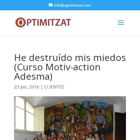
info@optimitzat.com
He destruído mis miedos
(Curso Motiv-action
Adesma)
23 Jun, 2016
|
CLIENTES