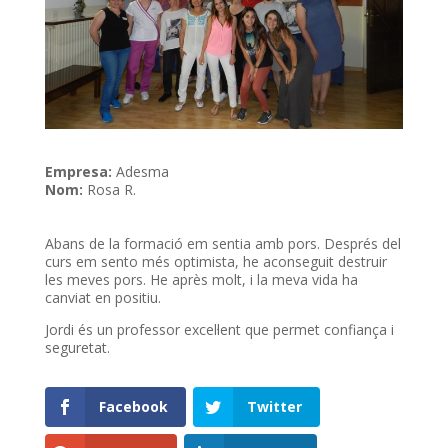
Empresa:
Adesma
Nom:
Rosa R.
Abans de la formació em sentia amb pors. Després del
curs em sento més optimista, he aconseguit destruir
les meves pors. He après molt, i la meva vida ha
canviat en positiu.
Jordi és un professor excel·lent que permet confiança i
seguretat.
Facebook
Twitter