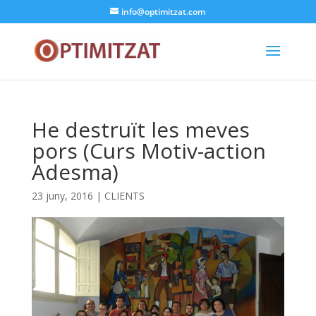
info@optimitzat.com
He destruït les meves
pors (Curs Motiv-action
Adesma)
23 juny, 2016
|
CLIENTS