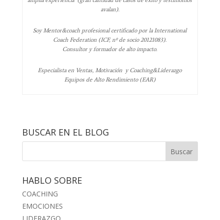
amplia experiencia (gran cantidad de casos de éxito y testimonios
avalan).
Soy Mentor&coach profesional certificado por la International
Coach Federation (ICF, nº de socio 20121083).
Consultor y formador de alto impacto.
Especialista en Ventas, Motivación y Coaching&Liderazgo
Equipos de Alto Rendimiento (EAR)
BUSCAR EN EL BLOG
HABLO SOBRE
COACHING
EMOCIONES
LIDERAZGO