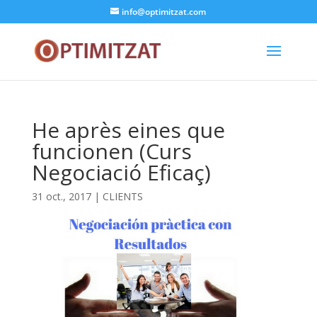
info@optimitzat.com
He après eines que
funcionen (Curs
Negociació Eficaç)
31 oct., 2017
|
CLIENTS