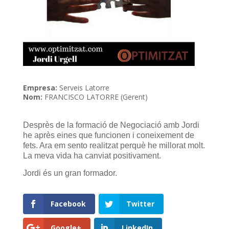
Empresa:
Serveis Latorre
Nom:
FRANCISCO LATORRE (Gerent)
Desprès de la formació de Negociació amb Jordi
he après eines que funcionen i coneixement de
fets. Ara em sento realitzat perquè he millorat molt.
La meva vida ha canviat positivament.
Jordi és un gran formador.
Facebook
Twitter
Google+
LinkedIn