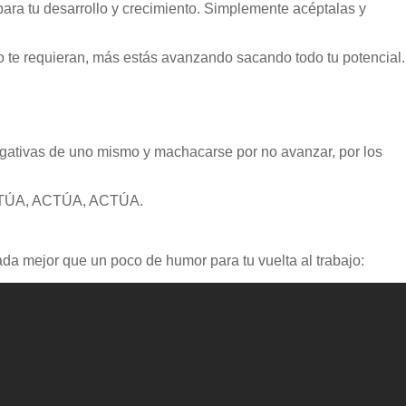
ara tu desarrollo y crecimiento. Simplemente acéptalas y
o te requieran, más estás avanzando sacando todo tu potencial.
gativas de uno mismo y machacarse por no avanzar, por los
y ACTÚA, ACTÚA, ACTÚA.
ada mejor que un poco de humor para tu vuelta al trabajo: