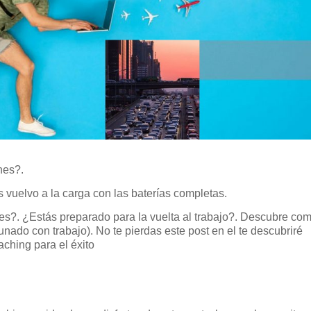
nes?.
 vuelvo a la carga con las baterías completas.
nes?. ¿Estás preparado para la vuelta al trabajo?. Descubre co
nado con trabajo). No te pierdas este post en el te descubriré
ching para el éxito