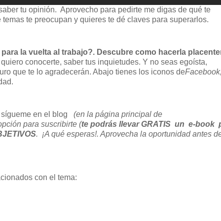
aber tu opinión. Aprovecho para pedirte me digas de qué te
ué temas te preocupan y quieres te dé claves para superarlos.
para la vuelta al trabajo?. Descubre como hacerla placent
, quiero conocerte, saber tus inquietudes. Y no seas egoísta,
ro que te lo agradecerán. Abajo tienes los iconos de
Facebook
dad.
 y sígueme en el blog
(en la página principal de
pción para suscribirte (
te podrás llevar GRATIS un e-book 
BJETIVOS
. ¡A qué esperas!. Aprovecha la oportunidad antes d
acionados con el tema: