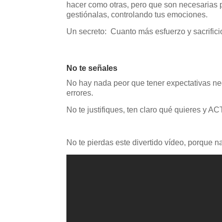
hacer como otras, pero que son necesarias p
gestiónalas, controlando tus emociones.
Un secreto: Cuanto más esfuerzo y sacrifici
No te señales
No hay nada peor que tener expectativas ne
errores.
No te justifiques, ten claro qué quieres 
No te pierdas este divertido vídeo, porque n