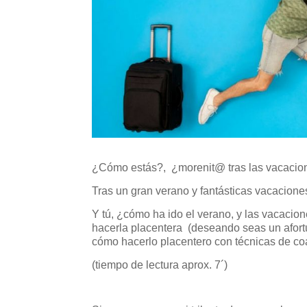
¿Cómo estás?, ¿morenit@ tras las vacacio
Tras un gran verano y fantásticas vacaciones
Y tú, ¿cómo ha ido el verano, y las vacacio
hacerla placentera (deseando seas un afortu
cómo hacerlo placentero con técnicas de coa
(tiempo de lectura aprox. 7´)