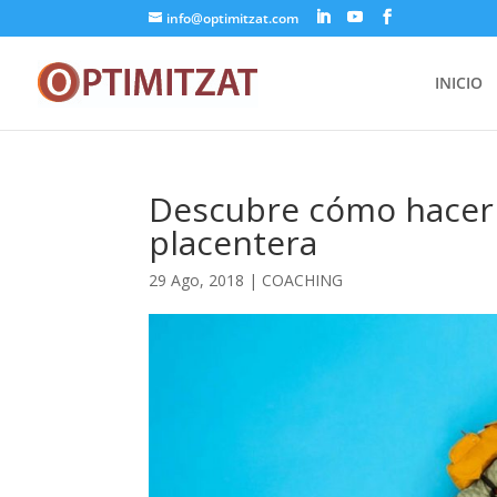
info@optimitzat.com
INICIO
Descubre cómo hacer 
placentera
29 Ago, 2018
|
COACHING