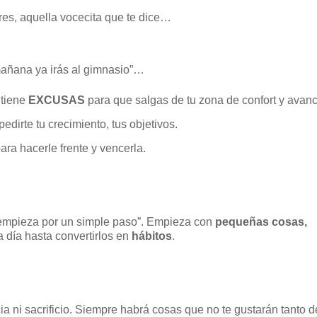
res, aquella vocecita que te dice…
mañana ya irás al gimnasio”…
 tiene
EXCUSAS
para que salgas de tu zona de confort y avan
edirte tu crecimiento, tus objetivos.
ara hacerle frente y vencerla.
 empieza por un simple paso”. Empieza con
pequeñas cosas,
 a día hasta convertirlos en
hábitos
.
a ni sacrificio. Siempre habrá cosas que no te gustarán tanto d