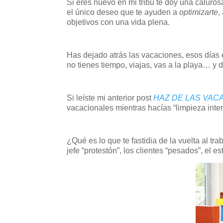
Si eres nuevo en mi tribu te doy una caluros
el único deseo que te ayuden a
optimizarte
,
objetivos con una vida plena.
Has dejado atrás las vacaciones, esos días 
no tienes tiempo, viajas, vas a la playa… y 
Si leíste mi anterior post
HAZ DE LAS VAC
vacacionales mientras hacías “limpieza interi
¿Qué es lo que te fastidia de la vuelta al tra
jefe “protestón”, los clientes “pesados”, el