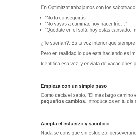
En Optimitzat trabajamos con los saboteado
“No lo conseguirás”
“No vayas a caminar, hoy hacer frío…”
“Quédate en el sofá, hoy estás cansado, 
¿Te suenan?. Es tu voz interior que siempre
Pero en realidad lo que está haciendo es imp
Identifica esa voz, y envíala de vacaciones p
Empieza con un simple paso
Como decía el sabio, “El más largo camino
pequeños cambios
. Introdúcelos en tu día
Acepta
el esfuerzo y sacrificio
Nada se consigue sin esfuerzo, perseveranci