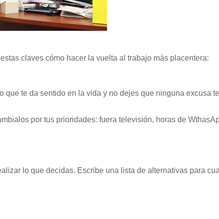
estas claves cómo hacer la vuelta al trabajo más placentera:
llo que te da sentido en la vida y no dejes que ninguna excusa t
 cámbialos por tus prioridades: fuera televisión, horas de Wthas
ealizar lo que decidas. Escribe una lista de alternativas para c