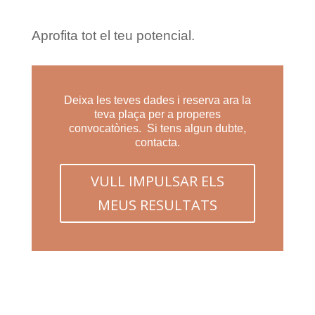
Aprofita tot el teu potencial.
Deixa les teves dades i reserva ara la
teva plaça per a properes
convocatòries. Si tens algun dubte,
contacta.
VULL IMPULSAR ELS
MEUS RESULTATS