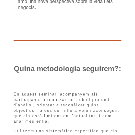
amb una nova perspectiva sobre la vida i els
negocis.
Quina metodologia seguirem?:
En aquest seminari acompanyem als
participants a realitzar un treball profund
d’anàlisi, orientat a reconèixer quins
objectius i àrees de millora volen aconseguir,
què els està limitant en l’actualitat, i com
anar més enllà.
Utilitzem una sistemàtica específica que els