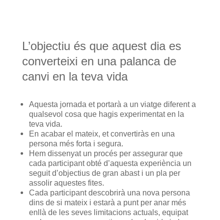
L’objectiu és que aquest dia es
converteixi en una palanca de
canvi en la teva vida
Aquesta jornada et portarà a un viatge diferent a
qualsevol cosa que hagis experimentat en la
teva vida.
En acabar el mateix, et convertiràs en una
persona més forta i segura.
Hem dissenyat un procés per assegurar que
cada participant obté d’aquesta experiència un
seguit d’objectius de gran abast i un pla per
assolir aquestes fites.
Cada participant descobrirà una nova persona
dins de si mateix i estarà a punt per anar més
enllà de les seves limitacions actuals, equipat