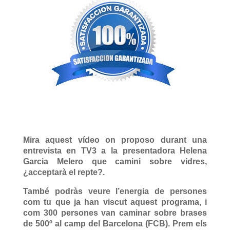
Mira aquest vídeo on proposo durant una
entrevista en TV3 a la presentadora Helena
Garcia Melero que camini sobre vidres,
¿acceptarà el repte?.
També podràs veure l’energia de persones
com tu que ja han viscut aquest programa, i
com 300 persones van caminar sobre brases
de 500º al camp del Barcelona (FCB). Prem els