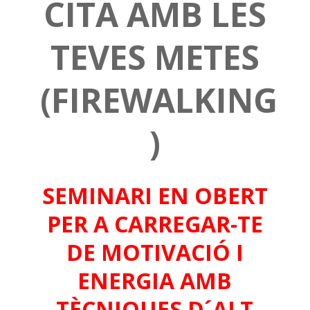
CITA AMB LES
TEVES METES
(FIREWALKING
)
SEMINARI EN OBERT
PER A CARREGAR-TE
DE MOTIVACIÓ I
ENERGIA AMB
TÈCNIQUES D´ALT