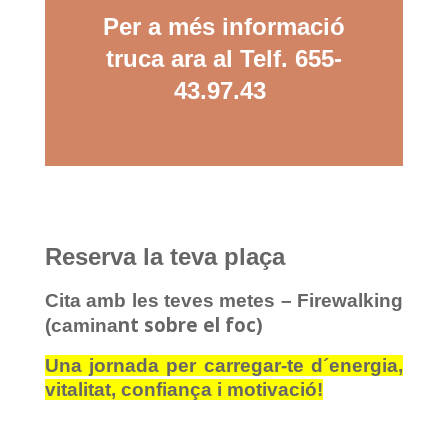
Per a més informació
truca ara al Telf. 655-
43.97.43
Reserva la teva plaça
Cita amb les teves metes – Firewalking
nt sobre el foc)
(camina
Una jornada per carregar-te d´energia,
vitalitat, confiança i motivació!