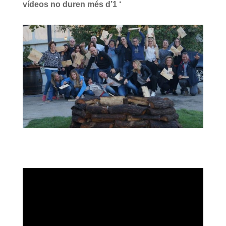
vídeos no duren més d’1 ‘