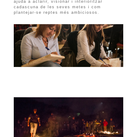
ajuda a aclarir, visionar i interioritzar
cadascuna de les seves metes i com
plantejar-se reptes més ambiciosos.