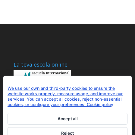
La teva escola online
We use our own and third-party cookies to ensure the
website works properly, measure usage, and improve our
services. You can accept all cookies, reject non-essential
Parlem?
cookies, or configure your preferences.
Cookie policy
+34 655 43 97 43
info@optimitzat.com
Accept all
Reject