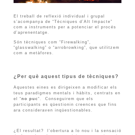
El treball de reflexió individual i grupal
s’acompanya de “Tècniques d’Alt Impacte”
com a instruments per a potenciar el procés
d’aprenentatge.
Són tècniques com “Firewalking”,
“glasswalking” o “arrobrowking”, que utilitzem
com a metàfores.
¿Per què aquest tipus de tècniques?
Aquestes eines es dirigeixen a modificar els
teus paradigmes mentals i hàbits, centrats en
el “
no puc
“. Conseguirem que els
participants es qüestionin creences que fins
ara consideraven inqüestionables.
¿El resultat? l’obertura a lo nou i la sensació