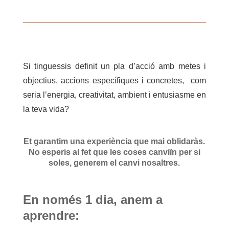
Si tinguessis definit un pla d’acció amb metes i
objectius, accions específiques i concretes, com
seria l’energia, creativitat, ambient i entusiasme en
la teva vida?
Et garantim una experiència que mai oblidaràs.
No esperis al fet que les coses canviïn per si
soles, generem el canvi nosaltres.
En només 1 dia, anem a
aprendre: