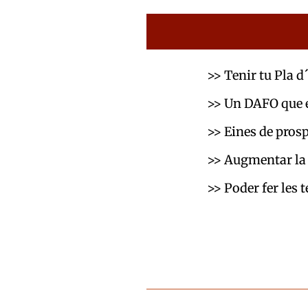
>> Tenir tu Pla 
>> Un DAFO que e
>> Eines de pros
>> Augmentar la 
>> Poder fer les 