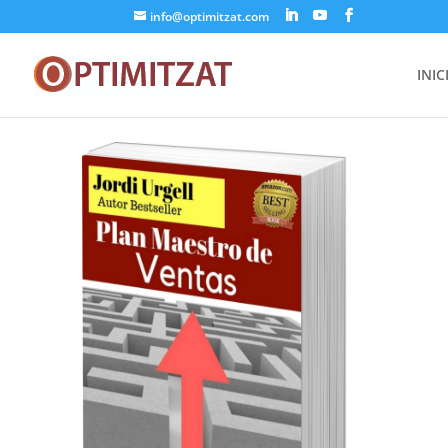
info@optimitzat.com
INIC