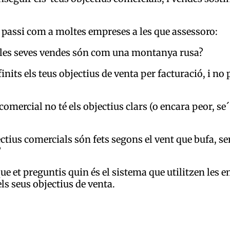
 passi com a moltes empreses a les que assessoro:
e les seves vendes són com una montanya rusa?
inits els teus objectius de venta per facturació, i no 
comercial no té els objectius clars (o encara peor, se
ectius comercials són fets segons el vent que bufa, se
?
ue et preguntis quin és el sistema que utilitzen les 
s seus objectius de venta.