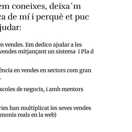
 em coneixes, deixa´m
ca de mí i perquè et puc
judar:
 en vendes. Em dedico ajudar a les
 vendes mitjançant un sistema i Pla d
ència en vendes en sectors com gran
.
escoles de negocis, i amb mentors
ries han multiplicat les seves vendes
imonis reals en la web)