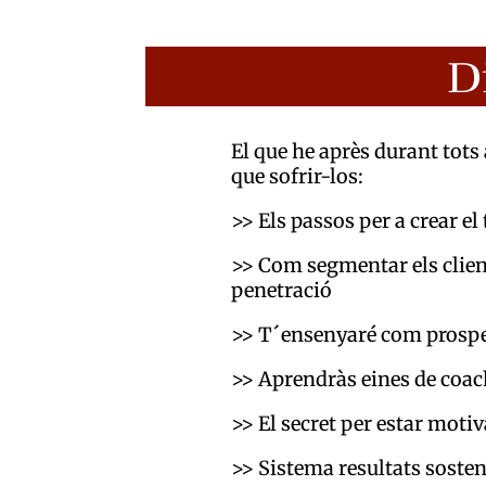
D
El que he après durant tots
que sofrir-los:
>> Els passos per a crear e
>> Com segmentar els clients
penetració
>> T´ensenyaré com prospe
>> Aprendràs eines de coac
>> El secret per estar motiv
>> Sistema resultats sosten