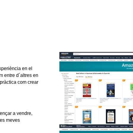
xperiència en el
 entre d´altres en
 pràctica com crear
ençar a vendre,
 les meves