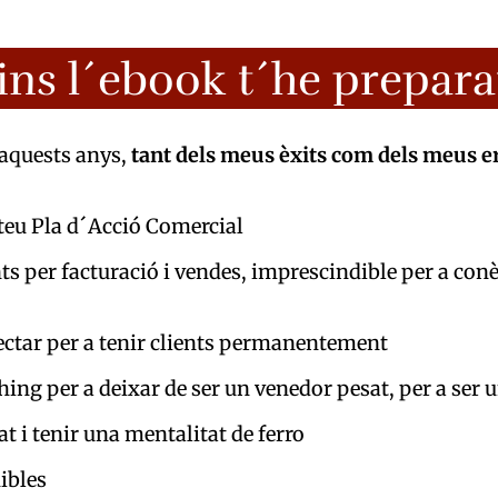
ins l´ebook t´he prepar
 aquests anys,
tant dels meus èxits com dels meus e
l teu Pla d´Acció Comercial
 per facturació i vendes, imprescindible per a conèix
ctar per a tenir clients permanentement
hing per a deixar de ser un venedor pesat, per a ser
at i tenir una mentalitat de ferro
ibles