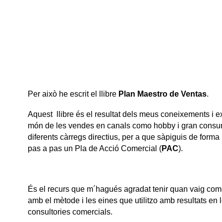
Per això he escrit el llibre
Plan Maestro de Ventas
.
Aquest llibre és el resultat dels meus coneixements i e
món de les vendes en canals como hobby i gran consum
diferents càrregs directius, per a que sàpiguis de forma
pas a pas un Pla de Acció Comercial (
PAC
).
És el recurs que m´hagués agradat tenir quan vaig com
amb el mètode i les eines que utilitzo amb resultats en
consultories comercials.