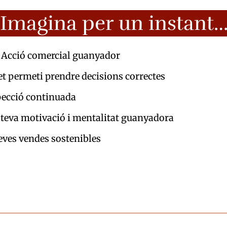
Imagina per un instant
d´Acció comercial guanyador
t permeti prendre decisions correctes
pecció continuada
teva motivació i mentalitat guanyadora
teves vendes sostenibles