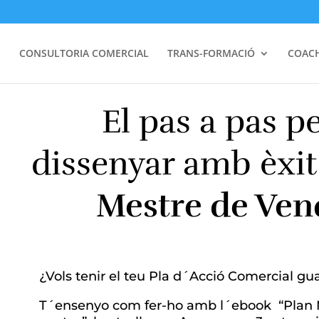
I
CONSULTORIA COMERCIAL
TRANS-FORMACIÓ
COAC
El pas a pas pe
dissenyar amb èxi
Mestre de Ven
¿Vols tenir el teu Pla d´Acció Comercial g
T´ensenyo com fer-ho amb l´ebook “Plan 