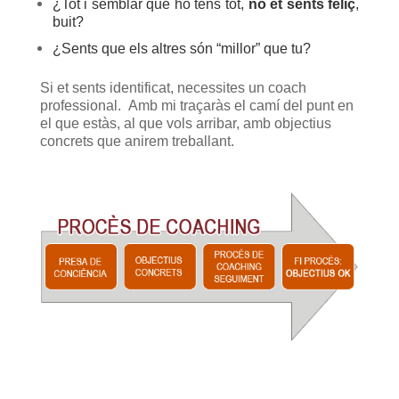
¿Tot i semblar que ho tens tot,
no et sents feliç
,
buit?
¿Sents que els altres són “millor” que tu?
Si et sents identificat, necessites un coach
professional. Amb mi traçaràs el camí del punt en
el que estàs, al que vols arribar, amb objectius
concrets que anirem treballant.