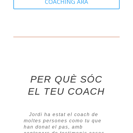
COACHING ARA
PER QUÈ SÓC
EL TEU COACH
Jordi ha estat el coach de
moltes persones como tu que
han donat el pas, amb