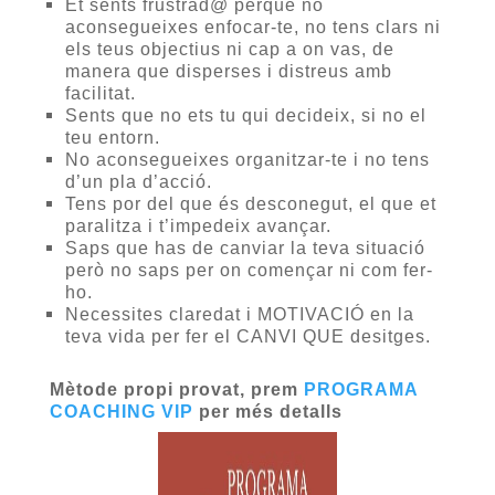
Et sents frustrad@ perquè no
aconsegueixes enfocar-te, no tens clars ni
els teus objectius ni cap a on vas, de
manera que disperses i distreus amb
facilitat.
Sents que no ets tu qui decideix, si no el
teu entorn.
No aconsegueixes organitzar-te i no tens
d’un pla d’acció.
Tens por del que és desconegut, el que et
paralitza i t’impedeix avançar.
Saps que has de canviar la teva situació
però no saps per on començar ni com fer-
ho.
Necessites claredat i MOTIVACIÓ en la
teva vida per fer el CANVI QUE desitges.
Mètode propi provat, prem
PROGRAMA
COACHING VIP
per més detalls