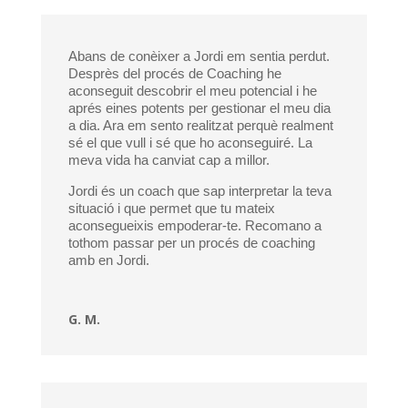
Abans de conèixer a Jordi em sentia perdut.
Desprès del procés de Coaching he
aconseguit descobrir el meu potencial i he
aprés eines potents per gestionar el meu dia
a dia. Ara em sento realitzat perquè realment
sé el que vull i sé que ho aconseguiré. La
meva vida ha canviat cap a millor.
Jordi és un coach que sap interpretar la teva
situació i que permet que tu mateix
aconsegueixis empoderar-te. Recomano a
tothom passar per un procés de coaching
amb en Jordi.
G. M.