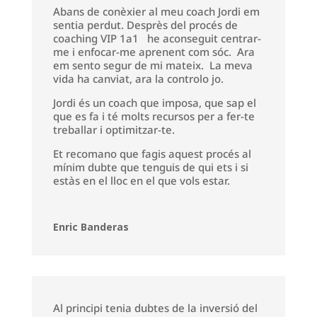
Abans de conèxier al meu coach Jordi em
sentia perdut. Desprès del procés de
coaching VIP 1a1 he aconseguit centrar-
me i enfocar-me aprenent com sóc. Ara
em sento segur de mi mateix. La meva
vida ha canviat, ara la controlo jo.
Jordi és un coach que imposa, que sap el
que es fa i té molts recursos per a fer-te
treballar i optimitzar-te.
Et recomano que fagis aquest procés al
mínim dubte que tenguis de qui ets i si
estàs en el lloc en el que vols estar.
Enric Banderas
Al principi tenia dubtes de la inversió del