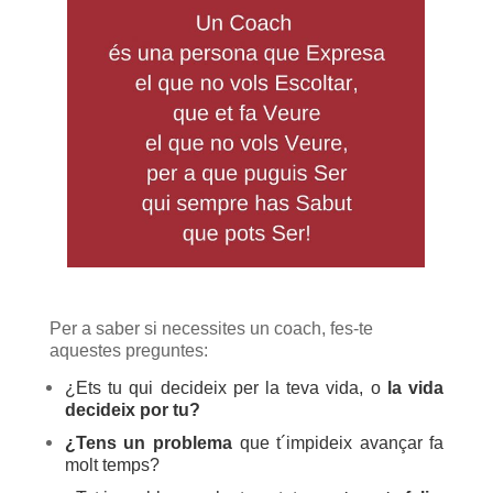
Per a saber si necessites un coach, fes-te
aquestes preguntes:
¿Ets tu qui decideix per la teva vida, o
la vida
decideix por tu?
¿Tens un problema
que t´impideix avançar fa
molt temps?