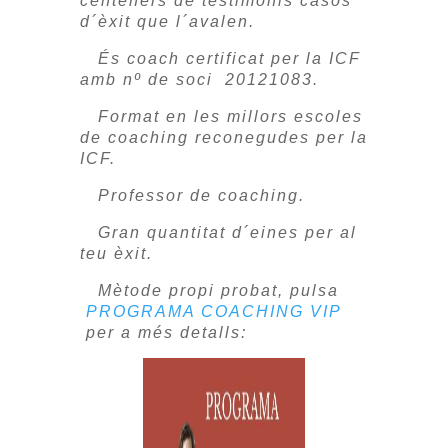
centeners de testimonis casos
d´èxit que l´avalen.
És coach certificat per la ICF
amb nº de soci 20121083.
Format en les millors escoles
de coaching reconegudes per la
ICF.
Professor de coaching.
Gran quantitat d´eines per al
teu èxit.
Mètode propi probat, pulsa
PROGRAMA COACHING VIP
per a més detalls: