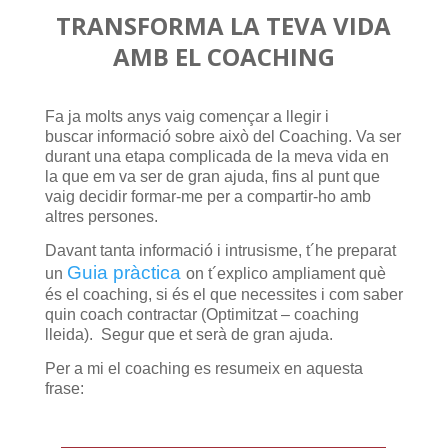
TRANSFORMA LA TEVA VIDA
AMB EL COACHING
Fa ja molts anys vaig començar a llegir i
buscar informació sobre això del Coaching. Va ser
durant una etapa complicada de la meva vida en
la que em va ser de gran ajuda, fins al punt que
vaig decidir formar-me per a compartir-ho amb
altres persones.
Davant tanta informació i intrusisme, t´he preparat
Guia pràctica
un
on t´explico ampliament què
és el coaching, si és el que necessites i com saber
quin coach contractar (Optimitzat – coaching
lleida). Segur que et serà de gran ajuda.
Per a mi el coaching es resumeix en aquesta
frase: