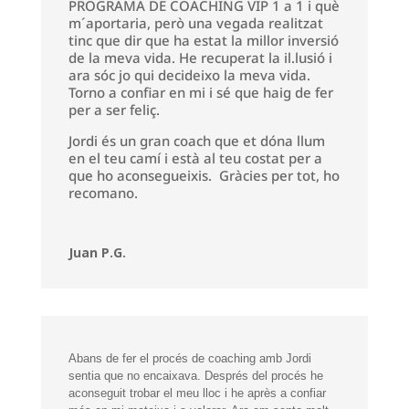
PROGRAMA DE COACHING VIP 1 a 1 i què
m´aportaria, però una vegada realitzat
tinc que dir que ha estat la millor inversió
de la meva vida. He recuperat la il.lusió i
ara sóc jo qui decideixo la meva vida.
Torno a confiar en mi i sé que haig de fer
per a ser feliç.
Jordi és un gran coach que et dóna llum
en el teu camí i està al teu costat per a
que ho aconsegueixis. Gràcies per tot, ho
recomano.
Juan P.G.
Abans de fer el procés de coaching amb Jordi
sentia que no encaixava. Després del procés he
aconseguit trobar el meu lloc i he après a confiar