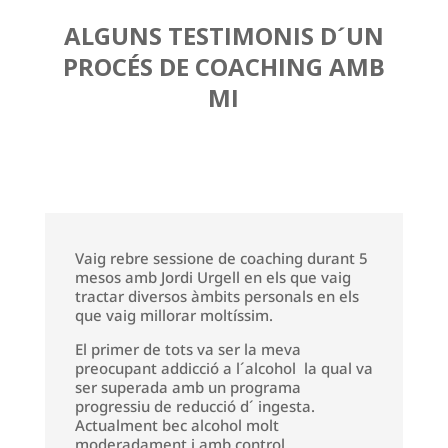
ALGUNS TESTIMONIS D´UN
PROCÉS DE COACHING AMB
MI
Vaig rebre sessione de coaching durant 5
mesos amb Jordi Urgell en els que vaig
tractar diversos àmbits personals en els
que vaig millorar moltíssim.
El primer de tots va ser la meva
preocupant addicció a l´alcohol la qual va
ser superada amb un programa
progressiu de reducció d´ ingesta.
Actualment bec alcohol molt
moderadament i amb control.