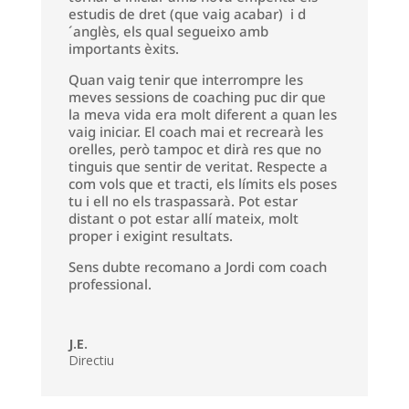
estudis de dret (que vaig acabar) i d
´anglès, els qual segueixo amb
importants èxits.
Quan vaig tenir que interrompre les
meves sessions de coaching puc dir que
la meva vida era molt diferent a quan les
vaig iniciar. El coach mai et recrearà les
orelles, però tampoc et dirà res que no
tinguis que sentir de veritat. Respecte a
com vols que et tracti, els límits els poses
tu i ell no els traspassarà. Pot estar
distant o pot estar allí mateix, molt
proper i exigint resultats.
Sens dubte recomano a Jordi com coach
professional.
J.E.
Directiu