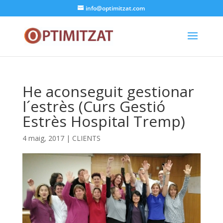
info@optimitzat.com
He aconseguit gestionar
l´estrès (Curs Gestió
Estrès Hospital Tremp)
4 maig, 2017
|
CLIENTS