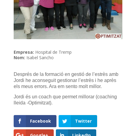
Empresa:
Hospital de Tremp
Nom:
Isabel Sancho
Després de la formació en gestió de l’estrès amb
Jordi he aconseguit gestionar l’estrès i he après
els meus errors. Ara em sento molt millor.
Jordi és un coach que permet millorar (coaching
lleida -Optimitzat).
Facebook
Twitter
Google+
LinkedIn