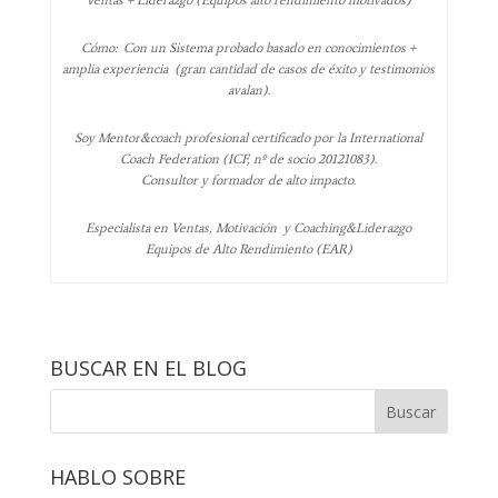
Ventas + Liderazgo (Equipos alto rendimiento motivados)
Cómo: Con un Sistema probado basado en conocimientos +
amplia experiencia (gran cantidad de casos de éxito y testimonios
avalan).
Soy Mentor&coach profesional certificado por la International
Coach Federation (ICF, nº de socio 20121083).
Consultor y formador de alto impacto.
Especialista en Ventas, Motivación y Coaching&Liderazgo
Equipos de Alto Rendimiento (EAR)
BUSCAR EN EL BLOG
HABLO SOBRE