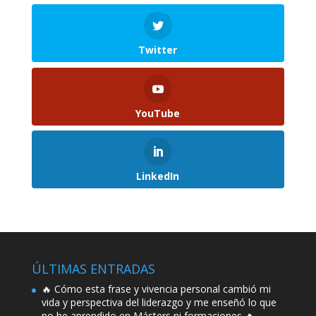
Twitter
YouTube
LinkedIn
ÚLTIMAS ENTRADAS
🔥 Cómo esta frase y vivencia personal cambió mi
vida y perspectiva del liderazgo y me enseñó lo que
no he aprendido en Másters ni formaciones 🔥