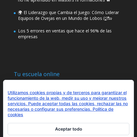
🌍 El Liderazgo que Cambia el Juego: Cómo Liderar
Equipos de Ovejas en un Mundo de Lobos 🐺🐑
Los 5 errores en ventas que hace el 96% de las
empresas
Tu escuela online
Utilizamos cookies propias y de terceros para garantizar el
funcionamiento de la web, medir su uso y mejorar nuestros
servicios. Puede aceptar todas las cookies, rechazar las no
necesarias o configurar sus preferencias.
Política de
¿Hablamos?
cookies
+34 655 43 97 43
info@optimitzat.com
Aceptar todo