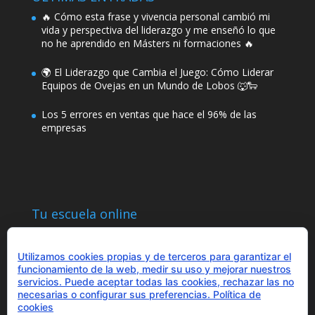
🔥 Cómo esta frase y vivencia personal cambió mi
vida y perspectiva del liderazgo y me enseñó lo que
no he aprendido en Másters ni formaciones 🔥
🌍 El Liderazgo que Cambia el Juego: Cómo Liderar
Equipos de Ovejas en un Mundo de Lobos 🐺🐑
Los 5 errores en ventas que hace el 96% de las
empresas
Tu escuela online
Utilizamos cookies propias y de terceros para garantizar el
funcionamiento de la web, medir su uso y mejorar nuestros
servicios. Puede aceptar todas las cookies, rechazar las no
necesarias o configurar sus preferencias.
Política de
¿Hablamos?
cookies