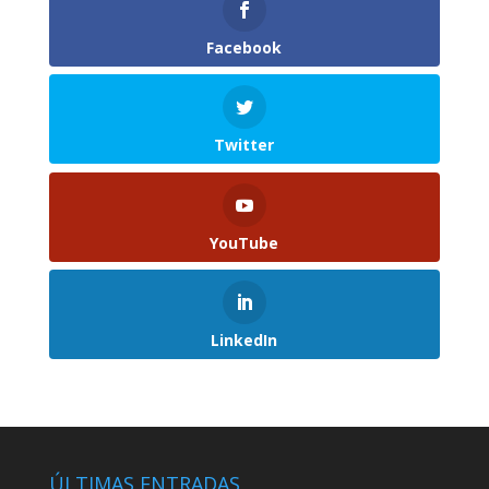
Facebook
Twitter
YouTube
LinkedIn
ÚLTIMAS ENTRADAS