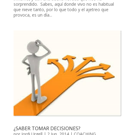
sorprendido. Sabes, aquí donde vivo no es habitual
que nieve tanto, por lo que todo y el ajetreo que
provoca, es un día...
¿SABER TOMAR DECISIONES?
por
Jordi Urgell
|
2 Jun, 2014
|
COACHING