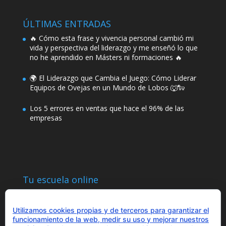
ÚLTIMAS ENTRADAS
🔥 Cómo esta frase y vivencia personal cambió mi
vida y perspectiva del liderazgo y me enseñó lo que
no he aprendido en Másters ni formaciones 🔥
🌍 El Liderazgo que Cambia el Juego: Cómo Liderar
Equipos de Ovejas en un Mundo de Lobos 🐺🐑
Los 5 errores en ventas que hace el 96% de las
empresas
Tu escuela online
Utilizamos cookies propias y de terceros para garantizar el
funcionamiento de la web, medir su uso y mejorar nuestros