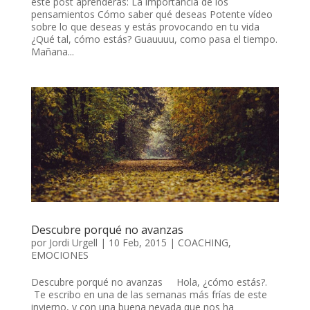
este post aprenderás: La importancia de los
pensamientos Cómo saber qué deseas Potente vídeo
sobre lo que deseas y estás provocando en tu vida
¿Qué tal, cómo estás? Guauuuu, como pasa el tiempo.
Mañana...
Descubre porqué no avanzas
por
Jordi Urgell
|
10 Feb, 2015
|
COACHING
,
EMOCIONES
Descubre porqué no avanzas Hola, ¿cómo estás?.
Te escribo en una de las semanas más frías de este
invierno, y con una buena nevada que nos ha