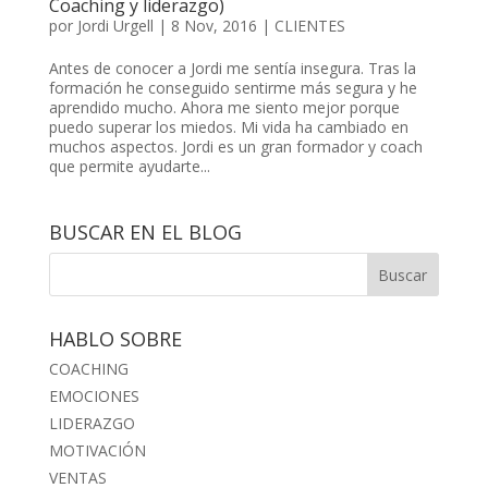
Coaching y liderazgo)
por
Jordi Urgell
|
8 Nov, 2016
|
CLIENTES
Antes de conocer a Jordi me sentía insegura. Tras la
formación he conseguido sentirme más segura y he
aprendido mucho. Ahora me siento mejor porque
puedo superar los miedos. Mi vida ha cambiado en
muchos aspectos. Jordi es un gran formador y coach
que permite ayudarte...
BUSCAR EN EL BLOG
HABLO SOBRE
COACHING
EMOCIONES
LIDERAZGO
MOTIVACIÓN
VENTAS