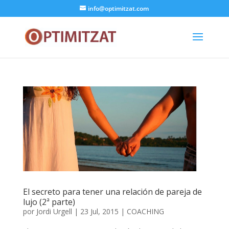
info@optimitzat.com
El secreto para tener una relación de pareja de
lujo (2ª parte)
por
Jordi Urgell
|
23 Jul, 2015
|
COACHING