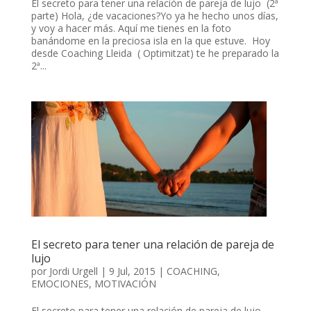
El secreto para tener una relación de pareja de lujo (2ª
parte) Hola, ¿de vacaciones?Yo ya he hecho unos días,
y voy a hacer más. Aquí me tienes en la foto
banándome en la preciosa isla en la que estuve. Hoy
desde Coaching Lleida ( Optimitzat) te he preparado la
2ª...
El secreto para tener una relación de pareja de
lujo
por
Jordi Urgell
|
9 Jul, 2015
|
COACHING
,
EMOCIONES
,
MOTIVACIÓN
El secreto para tener una relación de pareja de lujo