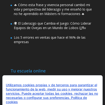
🔥 Cómo esta frase y vivencia personal cambió mi
vida y perspectiva del liderazgo y me enseñó lo que
no he aprendido en Másters ni formaciones 🔥
🌍 El Liderazgo que Cambia el Juego: Cómo Liderar
Equipos de Ovejas en un Mundo de Lobos 🐺🐑
Los 5 errores en ventas que hace el 96% de las
empresas
Tu escuela online
Utilizamos cookies propias y de terceros para garantizar el
funcionamiento de la web, medir su uso y mejorar nuestros
servicios. Puede aceptar todas las cookies, rechazar las no
necesarias o configurar sus preferencias.
Política de
¿Hablamos?
cookies