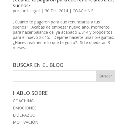
sueños?
por
Jordi Urgell
|
30 Dic, 2014
|
COACHING
¿Cuánto te pagaron para que renunciaras a tus
sueños? Acabas de empezar nuevo año, momento
para hacer balance del ya acabado 2.014 y propósitos
para el nuevo 2.015. Déjame hacerte unas preguntas:
¿Haces realmente lo que te gusta?. Si te quedaran 3
meses...
BUSCAR EN EL BLOG
HABLO SOBRE
COACHING
EMOCIONES
LIDERAZGO
MOTIVACIÓN