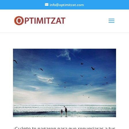
info@optimitzat.com
¿Cuánto te pagaron para que renunciaras a tus