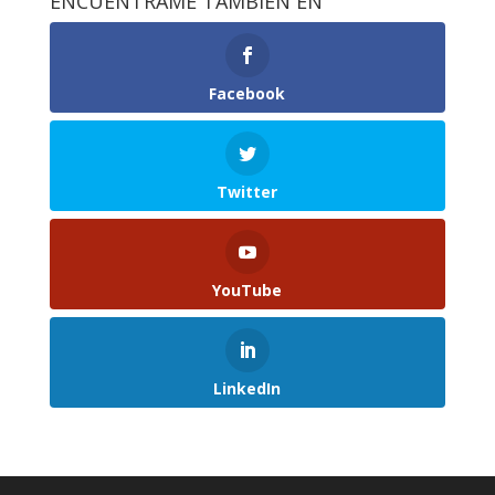
ENCUÉNTRAME TAMBIÉN EN
Facebook
Twitter
YouTube
LinkedIn