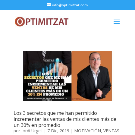
info@optimitzat.com
Los 3 secretos que me han permitido
incrementar las ventas de mis clientes más de
un 30% en promedio
por
Jordi Urgell
|
7 Dic, 2019
|
MOTIVACIÓN
,
VENTAS