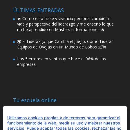
ÚLTIMAS ENTRADAS
🔥 Cómo esta frase y vivencia personal cambió mi
vida y perspectiva del liderazgo y me enseñó lo que
no he aprendido en Másters ni formaciones 🔥
🌍 El Liderazgo que Cambia el Juego: Cómo Liderar
Equipos de Ovejas en un Mundo de Lobos 🐺🐑
Los 5 errores en ventas que hace el 96% de las
empresas
Tu escuela online
Utilizamos cookies propias y de terceros para garantizar el
funcionamiento de la web, medir su uso y mejorar nuestros
servicios. Puede aceptar todas las cookies, rechazar las no