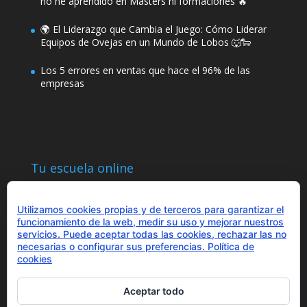
no he aprendido en Másters ni formaciones 🔥
🌍 El Liderazgo que Cambia el Juego: Cómo Liderar
Equipos de Ovejas en un Mundo de Lobos 🐺🐑
Los 5 errores en ventas que hace el 96% de las
empresas
Tu escuela online
Utilizamos cookies propias y de terceros para garantizar el
funcionamiento de la web, medir su uso y mejorar nuestros
servicios. Puede aceptar todas las cookies, rechazar las no
necesarias o configurar sus preferencias.
Política de
¿Hablamos?
cookies
+34 655 43 97 43
info@optimitzat.com
Aceptar todo