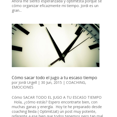
Ahora me siento esperanzada y optimitsta porque sé
cómo organizar eficazmente mi tiempo. Jordi es un
gran...
Cómo sacar todo el jugo a tu escaso tiempo
por
Jordi Urgell
|
30 Jun, 2015
|
COACHING
,
EMOCIONES
Cómo SACAR TODO EL JUGO A TU ESCASO TIEMPO
Hola, ¿cómo estás? Espero encontrarte bien, con
muchas ganas y energía. Hoy te he preparado desde
coaching lleida ( Optimitzat) un post muy potente,
referente a ese bien que todos tenemos pero tan mal