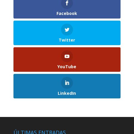
Facebook
Twitter
YouTube
LinkedIn
ÚLTIMAS ENTRADAS