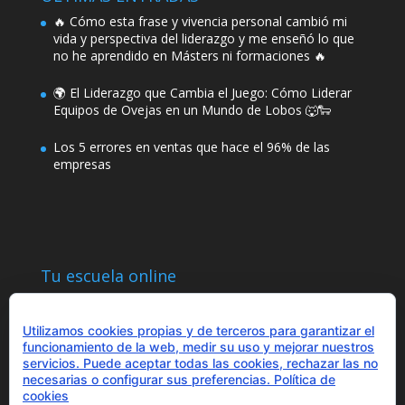
🔥 Cómo esta frase y vivencia personal cambió mi
vida y perspectiva del liderazgo y me enseñó lo que
no he aprendido en Másters ni formaciones 🔥
🌍 El Liderazgo que Cambia el Juego: Cómo Liderar
Equipos de Ovejas en un Mundo de Lobos 🐺🐑
Los 5 errores en ventas que hace el 96% de las
empresas
Tu escuela online
Utilizamos cookies propias y de terceros para garantizar el
funcionamiento de la web, medir su uso y mejorar nuestros
servicios. Puede aceptar todas las cookies, rechazar las no
necesarias o configurar sus preferencias.
Política de
¿Hablamos?
cookies