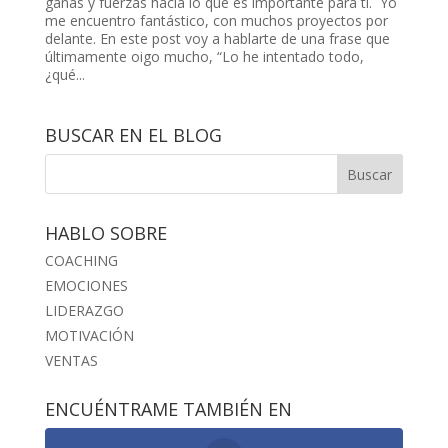
ganas y fuerzas hacia lo que es importante para ti. Yo
me encuentro fantástico, con muchos proyectos por
delante. En este post voy a hablarte de una frase que
últimamente oigo mucho, “Lo he intentado todo,
¿qué...
BUSCAR EN EL BLOG
HABLO SOBRE
COACHING
EMOCIONES
LIDERAZGO
MOTIVACIÓN
VENTAS
ENCUÉNTRAME TAMBIÉN EN