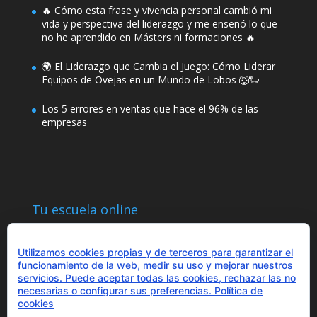
🔥 Cómo esta frase y vivencia personal cambió mi
vida y perspectiva del liderazgo y me enseñó lo que
no he aprendido en Másters ni formaciones 🔥
🌍 El Liderazgo que Cambia el Juego: Cómo Liderar
Equipos de Ovejas en un Mundo de Lobos 🐺🐑
Los 5 errores en ventas que hace el 96% de las
empresas
Tu escuela online
Utilizamos cookies propias y de terceros para garantizar el
funcionamiento de la web, medir su uso y mejorar nuestros
servicios. Puede aceptar todas las cookies, rechazar las no
necesarias o configurar sus preferencias.
Política de
¿Hablamos?
cookies
+34 655 43 97 43