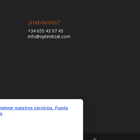
¿Hablamos?
+34 655 43 97 43
info@optimitzat.com
mejorar nuestros servicios. Puede
es