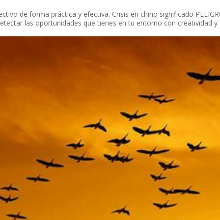
ctivo de forma práctica y efectiva. Crisis en chino significado PELIG
ctar las oportunidades que tienes en tu entorno con creatividad y