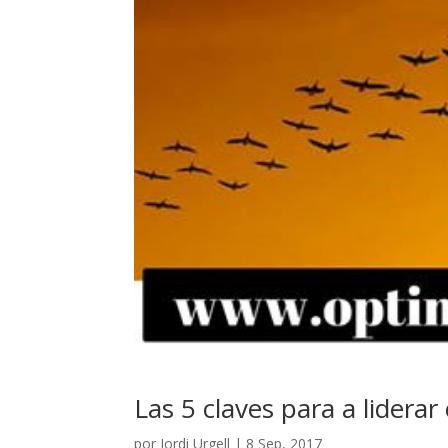
Las 5 claves para a liderar
por
Jordi Urgell
|
8 Sep, 2017