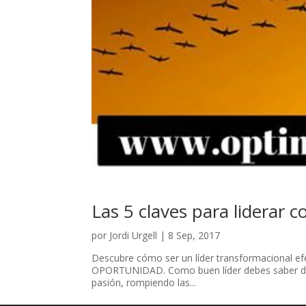
Las 5 claves para liderar c
por
Jordi Urgell
|
8 Sep, 2017
Descubre cómo ser un líder transformacional efe
OPORTUNIDAD. Como buen líder debes saber dete
pasión, rompiendo las...