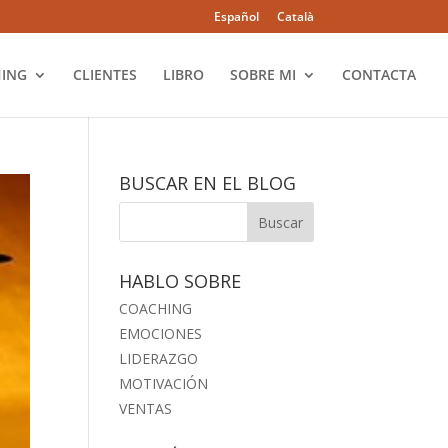
Español
Català
ING
CLIENTES
LIBRO
SOBRE MI
CONTACTA
BUSCAR EN EL BLOG
HABLO SOBRE
COACHING
EMOCIONES
LIDERAZGO
MOTIVACIÓN
VENTAS