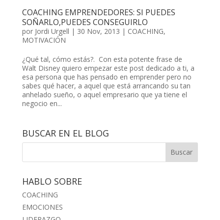
COACHING EMPRENDEDORES: SI PUEDES
SOÑARLO,PUEDES CONSEGUIRLO
por
Jordi Urgell
|
30 Nov, 2013
|
COACHING
,
MOTIVACIÓN
¿Qué tal, cómo estás?. Con esta potente frase de
Walt Disney quiero empezar este post dedicado a ti, a
esa persona que has pensado en emprender pero no
sabes qué hacer, a aquel que está arrancando su tan
anhelado sueño, o aquel empresario que ya tiene el
negocio en...
BUSCAR EN EL BLOG
HABLO SOBRE
COACHING
EMOCIONES
LIDERAZGO