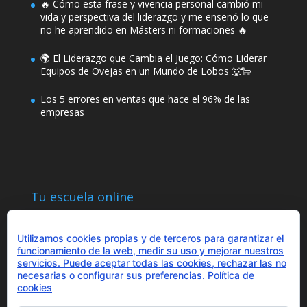
🔥 Cómo esta frase y vivencia personal cambió mi
vida y perspectiva del liderazgo y me enseñó lo que
no he aprendido en Másters ni formaciones 🔥
🌍 El Liderazgo que Cambia el Juego: Cómo Liderar
Equipos de Ovejas en un Mundo de Lobos 🐺🐑
Los 5 errores en ventas que hace el 96% de las
empresas
Tu escuela online
Utilizamos cookies propias y de terceros para garantizar el
funcionamiento de la web, medir su uso y mejorar nuestros
servicios. Puede aceptar todas las cookies, rechazar las no
necesarias o configurar sus preferencias.
Política de
¿Hablamos?
cookies
+34 655 43 97 43