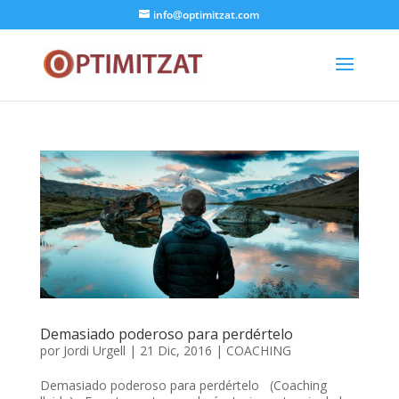
info@optimitzat.com
Demasiado poderoso para perdértelo
por
Jordi Urgell
|
21 Dic, 2016
|
COACHING
Demasiado poderoso para perdértelo (Coaching