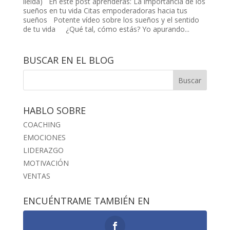
lleida) En este post aprenderás: La importancia de los
sueños en tu vida Citas empoderadoras hacia tus
sueños Potente vídeo sobre los sueños y el sentido
de tu vida ¿Qué tal, cómo estás? Yo apurando...
BUSCAR EN EL BLOG
HABLO SOBRE
COACHING
EMOCIONES
LIDERAZGO
MOTIVACIÓN
VENTAS
ENCUÉNTRAME TAMBIÉN EN