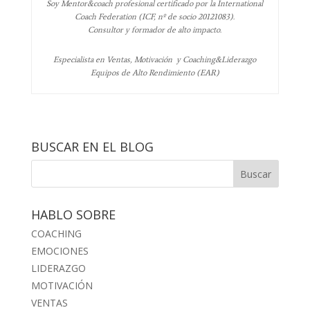
Soy Mentor&coach profesional certificado por la International
Coach Federation (ICF, nº de socio 20121083).
Consultor y formador de alto impacto.
Especialista en Ventas, Motivación y Coaching&Liderazgo
Equipos de Alto Rendimiento (EAR)
BUSCAR EN EL BLOG
HABLO SOBRE
COACHING
EMOCIONES
LIDERAZGO
MOTIVACIÓN
VENTAS