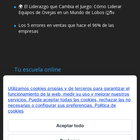
🌍 El Liderazgo que Cambia el Juego: Cómo Liderar
Equipos de Ovejas en un Mundo de Lobos 🐺🐑
Los 5 errores en ventas que hace el 96% de las
empresas
Tu escuela online
Utilizamos cookies propias y de terceros para garantizar el
funcionamiento de la web, medir su uso y mejorar nuestros
servicios. Puede aceptar todas las cookies, rechazar las no
necesarias o configurar sus preferencias.
Política de
¿Hablamos?
cookies
+34 655 43 97 43
info@optimitzat.com
Aceptar todo