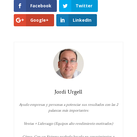
Facebook
Twitter
Google+
LinkedIn
Jordi Urgell
Ayudo empresas y personas a potenciar sus resultados con las 2
palancas más importantes:
Ventas + Liderazgo (Equipos alto rendimiento motivados)
Cómo: Con un Sistema probado basado en conocimientos +