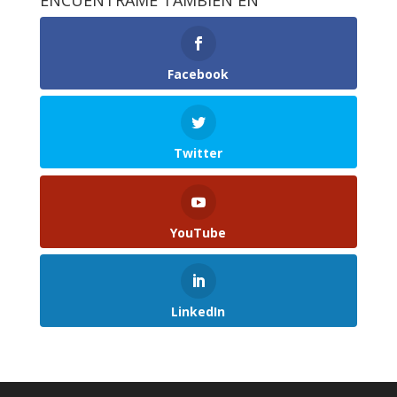
ENCUÉNTRAME TAMBIÉN EN
Facebook
Twitter
YouTube
LinkedIn