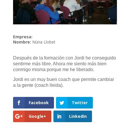
Empresa:
Nombre:
Núria Llobet
Después de la formación con Jordi he conseguido
sentirme más libre. Ahora me siento más bien
conmigo misma porque me he liberado.
Jordi es un muy buen coach que permite cambiar
a la gente (coach lleida).
Facebook
Twitter
Google+
LinkedIn