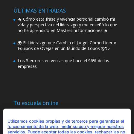
ÚLTIMAS ENTRADAS
🔥 Cómo esta frase y vivencia personal cambió mi
vida y perspectiva del liderazgo y me enseñó lo que
no he aprendido en Másters ni formaciones 🔥
🌍 El Liderazgo que Cambia el Juego: Cómo Liderar
Equipos de Ovejas en un Mundo de Lobos 🐺🐑
Los 5 errores en ventas que hace el 96% de las
empresas
Tu escuela online
Utilizamos cookies propias y de terceros para garantizar el
funcionamiento de la web, medir su uso y mejorar nuestros
servicios. Puede aceptar todas las cookies, rechazar las no