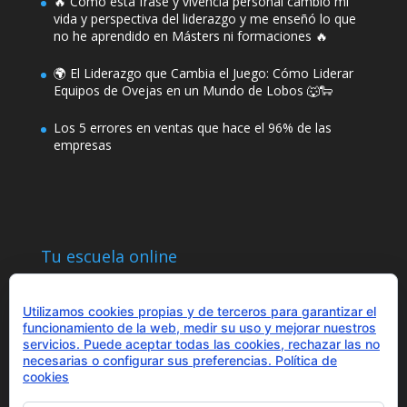
🔥 Cómo esta frase y vivencia personal cambió mi
vida y perspectiva del liderazgo y me enseñó lo que
no he aprendido en Másters ni formaciones 🔥
🌍 El Liderazgo que Cambia el Juego: Cómo Liderar
Equipos de Ovejas en un Mundo de Lobos 🐺🐑
Los 5 errores en ventas que hace el 96% de las
empresas
Tu escuela online
Utilizamos cookies propias y de terceros para garantizar el
funcionamiento de la web, medir su uso y mejorar nuestros
servicios. Puede aceptar todas las cookies, rechazar las no
necesarias o configurar sus preferencias.
Política de
¿Hablamos?
cookies
+34 655 43 97 43