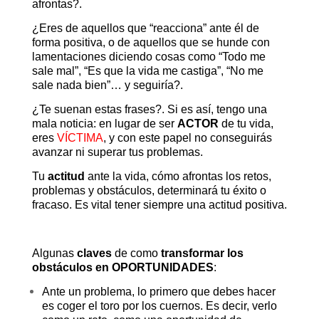
afrontas?.
¿Eres de aquellos que “reacciona” ante él de
forma positiva, o de aquellos que se hunde con
lamentaciones diciendo cosas como “Todo me
sale mal”, “Es que la vida me castiga”, “No me
sale nada bien”… y seguiría?.
¿Te suenan estas frases?. Si es así, tengo una
mala noticia: en lugar de ser
ACTOR
de tu vida,
eres
VÍCTIMA
, y con este papel no conseguirás
avanzar ni superar tus problemas.
Tu
actitud
ante la vida, cómo afrontas los retos,
problemas y obstáculos, determinará tu éxito o
fracaso. Es vital tener siempre una actitud positiva.
Algunas
claves
de como
transformar los
obstáculos en OPORTUNIDADES
:
Ante un problema, lo primero que debes hacer
es coger el toro por los cuernos. Es decir, verlo