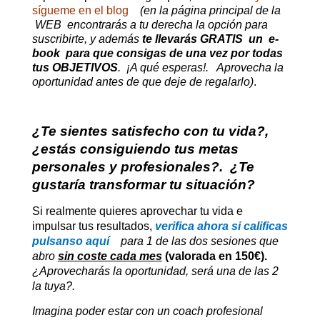
sígueme en el blog
(en la página principal de la
WEB
encontrarás a tu derecha la opción para
suscribirte, y además
te llevarás GRATIS un e-
book para que consigas de una vez por todas
tus OBJETIVOS
. ¡A qué esperas!. Aprovecha la
oportunidad antes de que deje de regalarlo)
.
¿Te sientes satisfecho con tu vida?,
¿estás consiguiendo tus metas
personales y profesionales?. ¿Te
gustaría transformar tu situación?
Si realmente quieres aprovechar tu vida e
impulsar tus resultados,
verifica ahora si calificas
pulsanso aquí
para 1 de las dos sesiones que
abro
sin coste cada mes
(valorada en 150€).
¿Aprovecharás la oportunidad, será una de las 2
la tuya?.
Imagina poder estar con un coach profesional