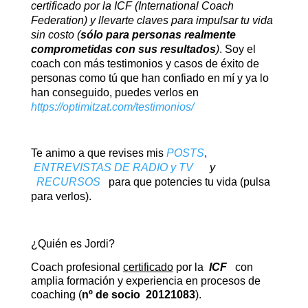
certificado por la ICF (International Coach
Federation) y llevarte claves para impulsar tu vida
sin costo (
sólo para personas realmente
comprometidas con sus resultados
)
. Soy el
coach con más testimonios y casos de éxito de
personas como tú que han confiado en mí y ya lo
han conseguido, puedes verlos en
https://optimitzat.com/testimonios/
Te animo a que revises mis
POSTS
,
ENTREVISTAS DE RADIO y TV
y
RECURSOS
para que potencies tu vida (pulsa
para verlos).
¿Quién es Jordi?
Coach profesional
certificado
por la
ICF
con
amplia formación y experiencia en procesos de
coaching (
nº de socio 20121083
).