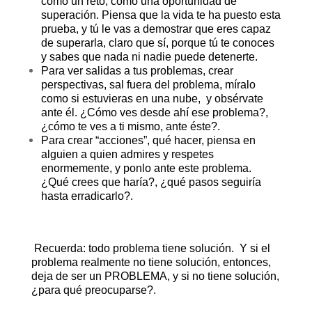
como un reto, como una oportunidad de
superación. Piensa que la vida te ha puesto esta
prueba, y tú le vas a demostrar que eres capaz
de superarla, claro que sí, porque tú te conoces
y sabes que nada ni nadie puede detenerte.
Para ver salidas a tus problemas, crear
perspectivas, sal fuera del problema, míralo
como si estuvieras en una nube, y obsérvate
ante él. ¿Cómo ves desde ahí ese problema?,
¿cómo te ves a ti mismo, ante éste?.
Para crear “acciones”, qué hacer, piensa en
alguien a quien admires y respetes
enormemente, y ponlo ante este problema.
¿Qué crees que haría?, ¿qué pasos seguiría
hasta erradicarlo?.
Recuerda: todo problema tiene solución. Y si el
problema realmente no tiene solución, entonces,
deja de ser un PROBLEMA, y si no tiene solución,
¿para qué preocuparse?.