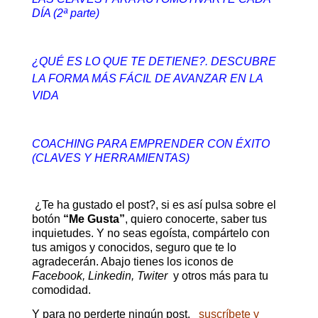
DÍA (2ª parte)
¿QUÉ ES LO QUE TE DETIENE?. DESCUBRE
LA FORMA MÁS FÁCIL DE AVANZAR EN LA
VIDA
COACHING PARA EMPRENDER CON ÉXITO
(CLAVES Y HERRAMIENTAS)
¿Te ha gustado el post?, si es así pulsa sobre el
botón
“Me Gusta”
, quiero conocerte, saber tus
inquietudes. Y no seas egoísta, compártelo con
tus amigos y conocidos, seguro que te lo
agradecerán. Abajo tienes los iconos de
Facebook, Linkedin, Twiter
y otros más para tu
comodidad.
Y para no perderte ningún post,
suscríbete y