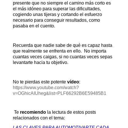
presente que no siempre el camino más corto es
el más idóneo para superar las dificultades,
cogiendo unas tijeras y cortando el esfuerzo
necesario para conseguir resultados, como
pasaba en el cuento.
Recuerda que nadie sabe de qué es capaz hasta
que realmente se enfrenta en ello. No importa
cuantas veces caigas, si no cuantas veces sepas
levantarte hacia tu objetivo.
No te pierdas este potente
vídeo
:
https://www.youtube.com/watch?
v=OGhicAIUheg&list=PLF66292B6E59485B1
Te
recomiendo
la lectura de estos posts
relacionados con el tema:
LAS CLAVES PARA AUTOMOTIVARTE CADA