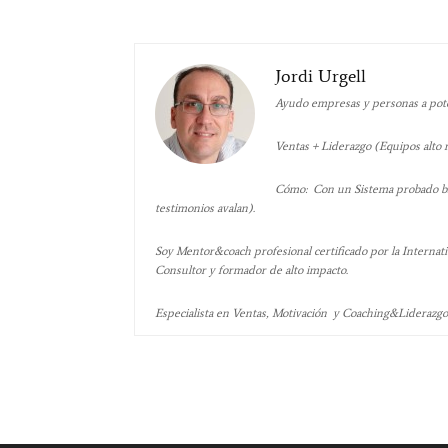
Jordi Urgell
Ayudo empresas y personas a poten
Ventas + Liderazgo (Equipos alto
Cómo: Con un Sistema probado bas
testimonios avalan).
Soy Mentor&coach profesional certificado por la Internati
Consultor y formador de alto impacto.
Especialista en Ventas, Motivación y Coaching&Liderazg