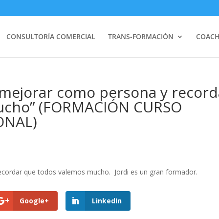
CONSULTORÍA COMERCIAL
TRANS-FORMACIÓN
COACH
a mejorar como persona y record
mucho” (FORMACIÓN CURSO
ONAL)
recordar que todos valemos mucho. Jordi es un gran formador.
Google+
LinkedIn