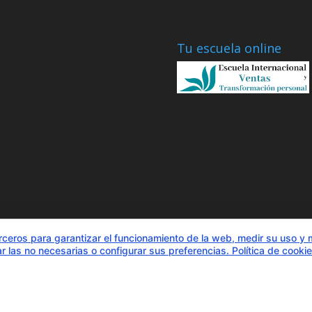
Tu escuela online
rceros para garantizar el funcionamiento de la web, medir su uso y 
r las no necesarias o configurar sus preferencias.
Política de cooki