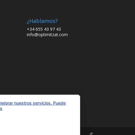
¿Hablamos?
+34 655 43 97 43
info@optimitzat.com
mejorar nuestros servicios. Puede
es