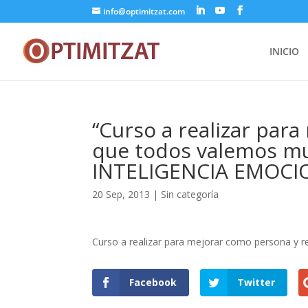
info@optimitzat.com
INICIO
“Curso a realizar par
que todos valemos 
INTELIGENCIA EMOCI
20 Sep, 2013
| Sin categoría
Curso a realizar para mejorar como persona y 
Facebook
Twitter