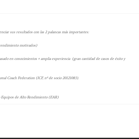
ciar sus resultados con las 2 palancas más importantes:
 rendimiento motivados)
ado en conocimientos + amplia experiencia (gran cantidad de casos de éxito y
onal Coach Federation (ICF, nº de socio 20121083).
o Equipos de Alto Rendimiento (EAR)