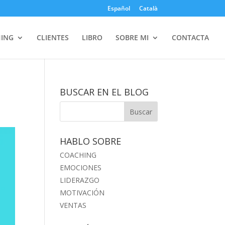
Español
Català
ING
CLIENTES
LIBRO
SOBRE MI
CONTACTA
BUSCAR EN EL BLOG
HABLO SOBRE
COACHING
EMOCIONES
LIDERAZGO
MOTIVACIÓN
VENTAS