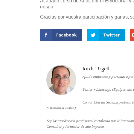
Acabado curso de Autocontrol Emocional y a
riesgo.
Gracias por vuestra participación y ganas, s
Facebook
Twitter
Jordi Urgell
Ayudo empresas y personas a poten
Ventas + Liderazgo (Equipos alto
Cómo: Con un Sistema probado bas
testimonios avalan).
Soy Mentor&coach profesional certificado por la Internati
Consultor y formador de alto impacto.