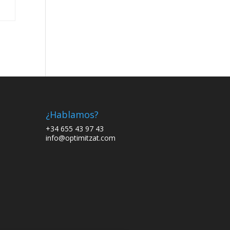
¿Hablamos?
+34 655 43 97 43
info@optimitzat.com