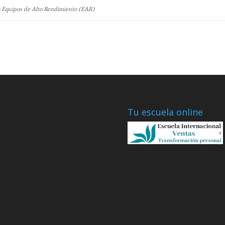
o Equipos de Alto Rendimiento (EAR)
Tu escuela online