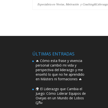
Especialista en Ventas, Motivación y Coaching&Liderazg
ÚLTIMAS ENTRADAS
🔥 Cómo esta frase y vivencia
personal cambió mi vida y
perspectiva del liderazgo y me
enseñó lo que no he aprendido
en Másters ni formaciones 🔥
🌍 El Liderazgo que Cambia el
Juego: Cómo Liderar Equipos de
Ovejas en un Mundo de Lobos
🐺🐑