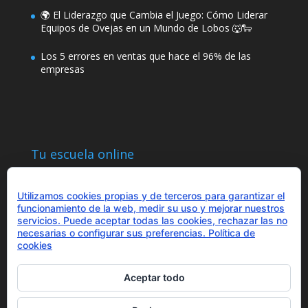
🌍 El Liderazgo que Cambia el Juego: Cómo Liderar
Equipos de Ovejas en un Mundo de Lobos 🐺🐑
Los 5 errores en ventas que hace el 96% de las
empresas
Tu escuela online
Utilizamos cookies propias y de terceros para garantizar el
funcionamiento de la web, medir su uso y mejorar nuestros
servicios. Puede aceptar todas las cookies, rechazar las no
necesarias o configurar sus preferencias.
Política de
¿Hablamos?
cookies
+34 655 43 97 43
info@optimitzat.com
Aceptar todo