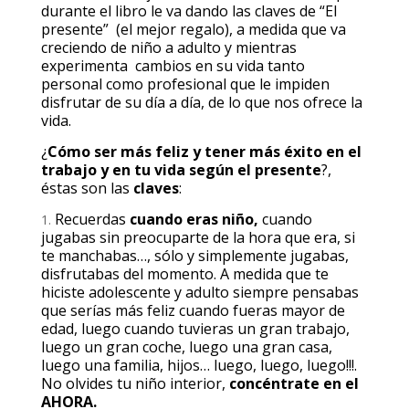
durante el libro le va dando las claves de “El
presente” (el mejor regalo), a medida que va
creciendo de niño a adulto y mientras
experimenta cambios en su vida tanto
personal como profesional que le impiden
disfrutar de su día a día, de lo que nos ofrece la
vida.
¿
Cómo ser más feliz y tener más éxito en el
trabajo y en tu vida según el presente
?,
éstas son las
claves
:
Recuerdas
cuando eras niño,
cuando
jugabas sin preocuparte de la hora que era, si
te manchabas…, sólo y simplemente jugabas,
disfrutabas del momento. A medida que te
hiciste adolescente y adulto siempre pensabas
que serías más feliz cuando fueras mayor de
edad, luego cuando tuvieras un gran trabajo,
luego un gran coche, luego una gran casa,
luego una familia, hijos… luego, luego, luego!!!.
No olvides tu niño interior,
concéntrate en el
AHORA.