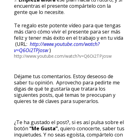
encuentras el presente compártelo con la
gente que lo necesite.
Te regalo este potente vídeo para que tengas
más claro cómo vivir el presente para ser más
feliz y tener más éxito en el trabajo y en tu vida
(URL:
http://www.youtube.com/watch?
v=Q6Oi2TPjosw
)
http://www.youtube.com/watch?v=Q6Oi2TPjosw
Déjame tus comentarios. Estoy deseoso de
saber tu opinión. Aprovecho para pedirte me
digas de qué te gustaría que tratara los
siguientes posts, qué temas te preocupan y
quieres te dé claves para superarlos.
¿Te ha gustado el post?, si es así pulsa sobre el
botón
“Me Gusta”
, quiero conocerte, saber tus
inquietudes. Y no seas egoísta, compártelo con