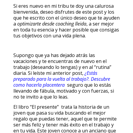
Si eres nuevo en mi tribu te doy una calurosa
bienvenida, deseo disfrutes de este post y los
que he escrito con el único deseo que te ayuden
a
optimizarte desde coaching lleida
, a ser mejor
en toda tu esencia y hacer posible que consigas
tus objetivos con una vida plena.
Supongo que ya has dejado atrás las
vacaciones y te encuentras de nuevo en el
trabajo (deseando lo tengas) y en al “rutina”
diaria. Si leíste mi anterior post,
¿Estás
preparado para la vuelta al trabajo?. Descubre
como hacerla placentera
seguro que lo estás
llevando de fábula, motivado y con fuerzas, si
no te invito a que lo leas.
El libro “El presente” trata la historia de un
joven que pasa su vida buscando el mejor
regalo que puedas tener, aquel que te permite
ser más feliz y tener más éxito en el trabajo y
en tu vida. Este joven conoce a un anciano que