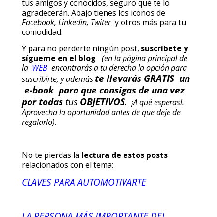
tus amigos y conocidos, seguro que te lo
agradecerán. Abajo tienes los iconos de
Facebook, Linkedin, Twiter
y otros más para tu
comodidad.
Y para no perderte ningún post,
suscríbete y
sígueme en el blog
(en la página principal de
la
WEB
encontrarás a tu derecha la opción para
te llevarás GRATIS un
suscribirte, y además
e-book para que consigas de una vez
por todas
tus
OBJETIVOS
.
¡A qué esperas!.
Aprovecha la oportunidad antes de que deje de
regalarlo)
.
No te pierdas la
lectura de estos posts
relacionados con el tema:
CLAVES PARA AUTOMOTIVARTE
LA PERSONA MÁS IMPORTANTE DEL