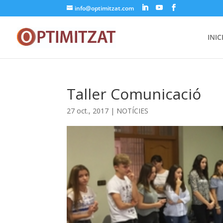
info@optimitzat.com
INIC
Taller Comunicació
27 oct., 2017
|
NOTÍCIES