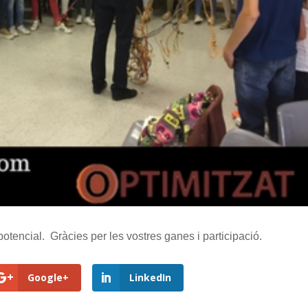
tencial. Gràcies per les vostres ganes i participació.
Google+
LinkedIn