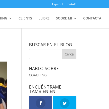
Español
Català
HING
CLIENTS
LLIBRE
SOBRE MI
CONTACTA
BUSCAR EN EL BLOG
HABLO SOBRE
COACHING
ENCUÉNTRAME
TAMBIÉN EN