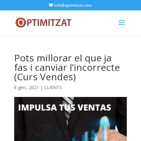
info@optimitzat.com
Pots millorar el que ja
fas i canviar l’incorrecte
(Curs Vendes)
8 gen., 2021
|
CLIENTS