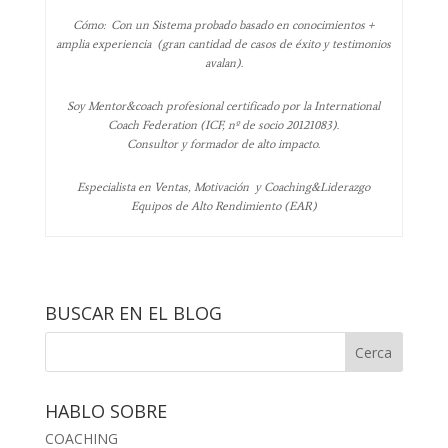
Cómo: Con un Sistema probado basado en conocimientos +
amplia experiencia (gran cantidad de casos de éxito y testimonios
avalan).
Soy Mentor&coach profesional certificado por la International
Coach Federation (ICF, nº de socio 20121083).
Consultor y formador de alto impacto.
Especialista en Ventas, Motivación y Coaching&Liderazgo
Equipos de Alto Rendimiento (EAR)
BUSCAR EN EL BLOG
HABLO SOBRE
COACHING