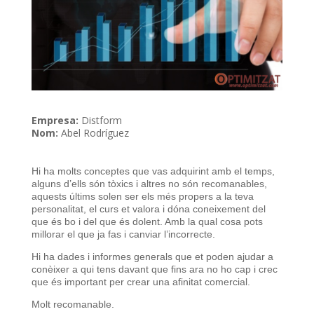
Empresa:
Distform
Nom:
Abel Rodríguez
Hi ha molts conceptes que vas adquirint amb el temps,
alguns d’ells són tòxics i altres no són recomanables,
aquests últims solen ser els més propers a la teva
personalitat, el curs et valora i dóna coneixement del
que és bo i del que és dolent. Amb la qual cosa pots
millorar el que ja fas i canviar l’incorrecte.
Hi ha dades i informes generals que et poden ajudar a
conèixer a qui tens davant que fins ara no ho cap i crec
que és important per crear una afinitat comercial.
Molt recomanable.