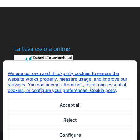
La teva escola online
We use our own and third-party cookies to ensure the
website works properly, measure usage, and improve our
services. You can accept all cookies, reject non-essential
Parlem?
cookies, or configure your preferences.
Cookie policy
+34 655 43 97 43
info@optimitzat.com
Accept all
Reject
Configure