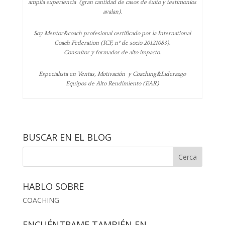
amplia experiencia (gran cantidad de casos de éxito y testimonios
avalan).
Soy Mentor&coach profesional certificado por la International
Coach Federation (ICF, nº de socio 20121083).
Consultor y formador de alto impacto.
Especialista en Ventas, Motivación y Coaching&Liderazgo
Equipos de Alto Rendimiento (EAR)
BUSCAR EN EL BLOG
HABLO SOBRE
COACHING
ENCUÉNTRAME TAMBIÉN EN