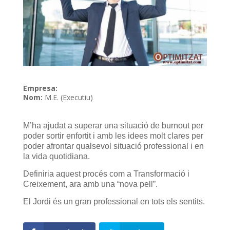
Empresa:
Nom:
M.E. (Executiu)
M’ha ajudat a superar una situació de burnout per
poder sortir enfortit i amb les idees molt clares per
poder afrontar qualsevol situació professional i en
la vida quotidiana.
Definiria aquest procés com a Transformació i
Creixement, ara amb una “nova pell”.
El Jordi és un gran professional en tots els sentits.