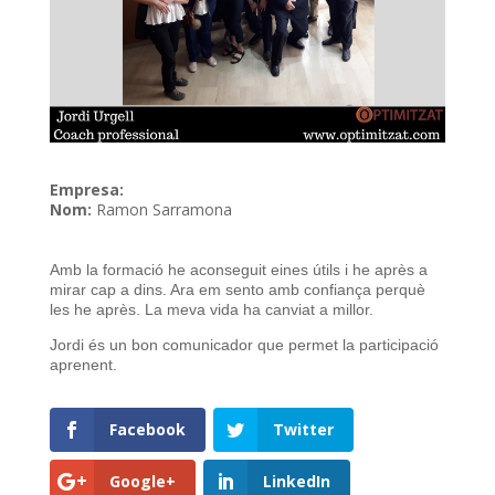
Empresa:
Nom:
Ramon Sarramona
Amb la formació he aconseguit eines útils i he après a
mirar cap a dins. Ara em sento amb confiança perquè
les he après. La meva vida ha canviat a millor.
Jordi és un bon comunicador que permet la participació
aprenent.
Facebook
Twitter
Google+
LinkedIn