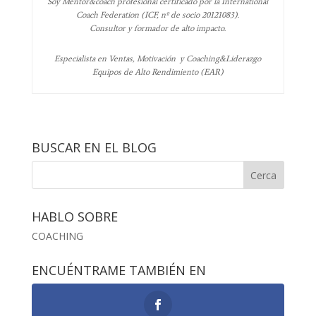
Soy Mentor&coach profesional certificado por la International
Coach Federation (ICF, nº de socio 20121083).
Consultor y formador de alto impacto.
Especialista en Ventas, Motivación y Coaching&Liderazgo
Equipos de Alto Rendimiento (EAR)
BUSCAR EN EL BLOG
HABLO SOBRE
COACHING
ENCUÉNTRAME TAMBIÉN EN