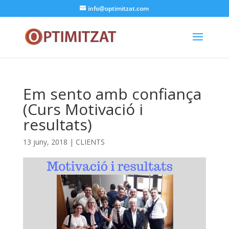
info@optimitzat.com
Em sento amb confiança
(Curs Motivació i
resultats)
13 juny, 2018
|
CLIENTS