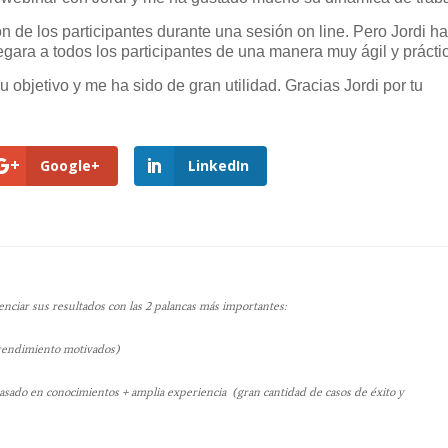
ón de los participantes durante una sesión on line. Pero Jordi h
egara a todos los participantes de una manera muy ágil y prácti
 objetivo y me ha sido de gran utilidad. Gracias Jordi por tu
Google+
LinkedIn
ciar sus resultados con las 2 palancas más importantes:
 rendimiento motivados)
ado en conocimientos + amplia experiencia (gran cantidad de casos de éxito y