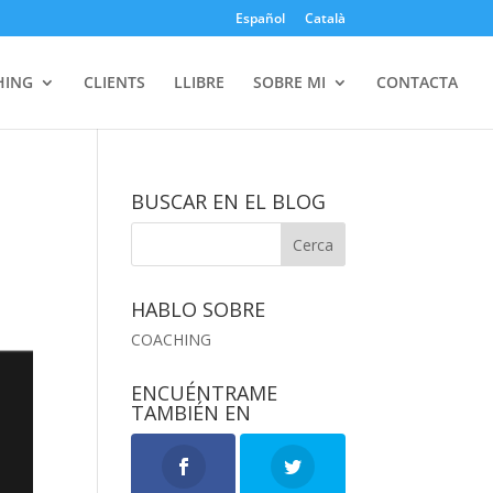
Español
Català
HING
CLIENTS
LLIBRE
SOBRE MI
CONTACTA
BUSCAR EN EL BLOG
HABLO SOBRE
COACHING
ENCUÉNTRAME
TAMBIÉN EN