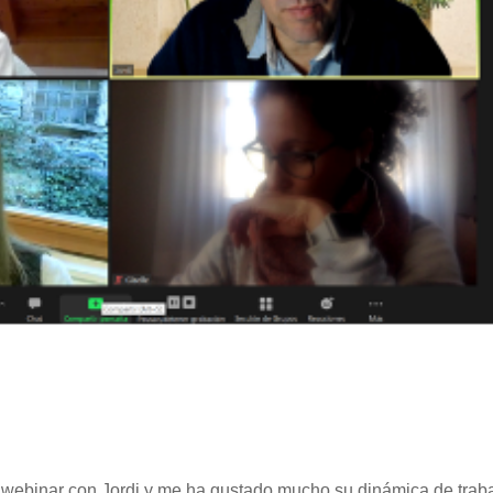
n webinar con Jordi y me ha gustado mucho su dinámica de traba