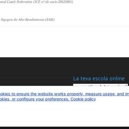
onal Coach Federation (ICF, nº de socio 20121083).
o Equipos de Alto Rendimiento (EAR)
La teva escola online
okies to ensure the website works properly, measure usage, and i
ookies, or configure your preferences.
Cookie policy