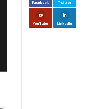
Facebook
Twitter
YouTube
LinkedIn
jo.