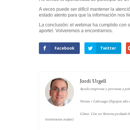
A veces puede ser difícil mantener la atenci
estado atento para que la información nos ll
La conclusión: el webinar ha cumplido con su
aporte!. Volveremos a encontrarnos.
Facebook
Twitter
Jordi Urgell
Ayudo empresas y personas a poten
Ventas + Liderazgo (Equipos alto
Cómo: Con un Sistema probado bas
testimonios avalan).