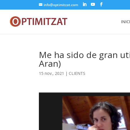
info@optimitzat.com
INIC
Me ha sido de gran uti
Aran)
15 nov., 2021
|
CLIENTS