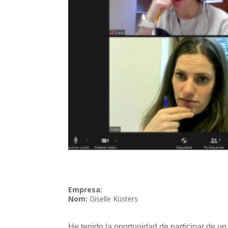
Empresa:
Nom:
Giselle Küsters
He tenido la oportunidad de participar de u