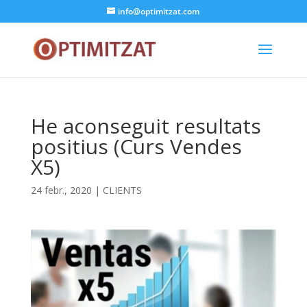
info@optimitzat.com
He aconseguit resultats
positius (Curs Vendes
X5)
24 febr., 2020
|
CLIENTS