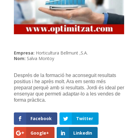
Empresa:
Horticultura Bellmunt ,S.A.
Nom:
Salva Montoy
Després de la formació he aconseguit resultats
positius i he après molt. Ara em sento més
preparat perquè amb si resultats. Jordi és ideal per
ensenyar que permeti adaptar-lo a les vendes de
forma pràctica.
Facebook
Twitter
Google+
LinkedIn