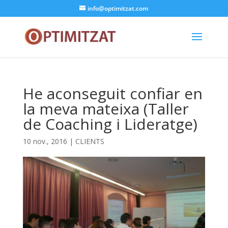
info@optimitzat.com
He aconseguit confiar en
la meva mateixa (Taller
de Coaching i Lideratge)
10 nov., 2016
|
CLIENTS