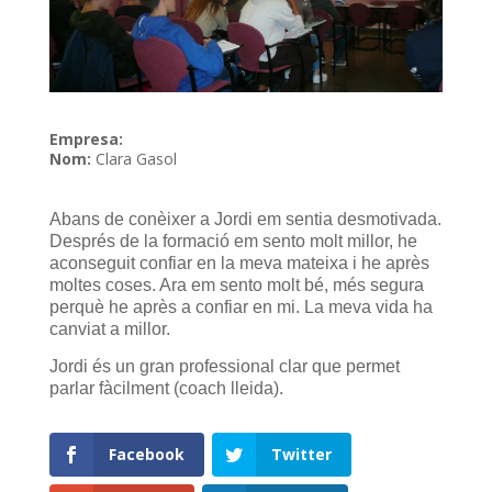
Empresa:
Nom:
Clara Gasol
Abans de conèixer a Jordi em sentia desmotivada.
Després de la formació em sento molt millor, he
aconseguit confiar en la meva mateixa i he après
moltes coses. Ara em sento molt bé, més segura
perquè he après a confiar en mi. La meva vida ha
canviat a millor.
Jordi és un gran professional clar que permet
parlar fàcilment (coach lleida).
Facebook
Twitter