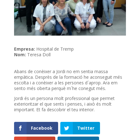
Empresa:
Hospital de Tremp
Nom:
Teresa Doll
Abans de conèixer a Jordi no em sentia massa
empàtica. Desprès de la formació he aconseguit més
escolta i a conèixer a les persones d´aprop. Ara em
sento més oberta perquè m´he conegut més.
Jordi és un persona molt professional que permet
exterioritzar el que sents i penses, i això és molt
important. Et fa descobrir el teu interior.
Facebook
Twitter