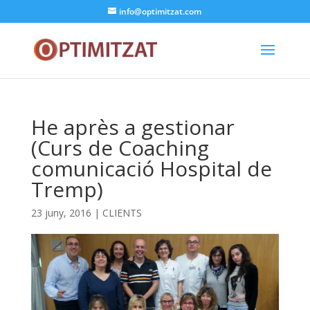
info@optimitzat.com
He après a gestionar
(Curs de Coaching
comunicació Hospital de
Tremp)
23 juny, 2016
|
CLIENTS