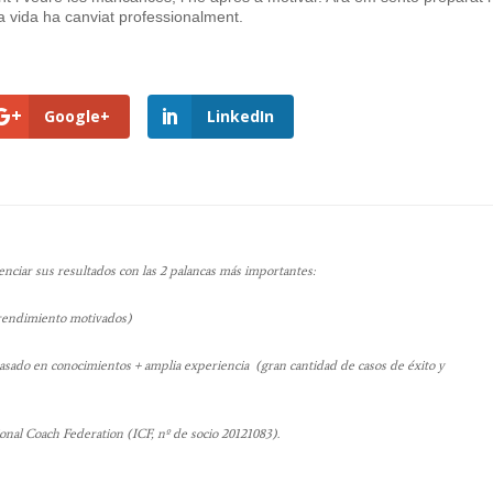
 vida ha canviat professionalment.
Google+
LinkedIn
ciar sus resultados con las 2 palancas más importantes:
 rendimiento motivados)
ado en conocimientos + amplia experiencia (gran cantidad de casos de éxito y
onal Coach Federation (ICF, nº de socio 20121083).