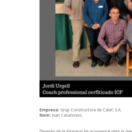
Empresa:
Grup Constructora de Calaf, S.A.
Nom:
Ivan Casanoves
Desprès de la formació he aconseguit obrir la men