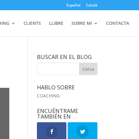
Español
Català
HING
CLIENTS
LLIBRE
SOBRE MI
CONTACTA
BUSCAR EN EL BLOG
HABLO SOBRE
COACHING
ENCUÉNTRAME
TAMBIÉN EN