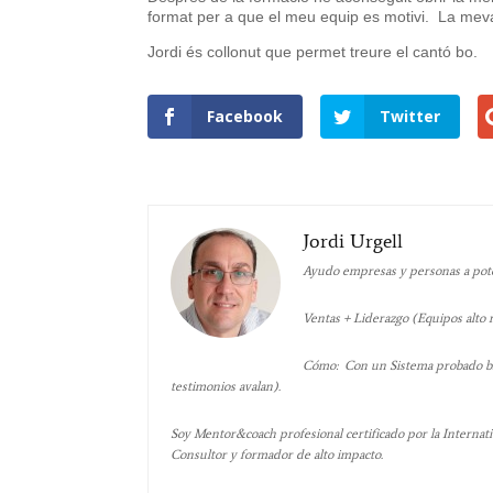
format per a que el meu equip es motivi. La meva
Jordi és collonut que permet treure el cantó bo.
Facebook
Twitter
Jordi Urgell
Ayudo empresas y personas a poten
Ventas + Liderazgo (Equipos alto
Cómo: Con un Sistema probado bas
testimonios avalan).
Soy Mentor&coach profesional certificado por la Internati
Consultor y formador de alto impacto.