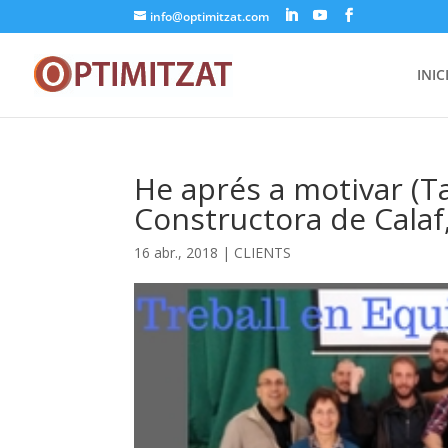
info@optimitzat.com
INIC
He aprés a motivar (T
Constructora de Calaf,
16 abr., 2018
|
CLIENTS